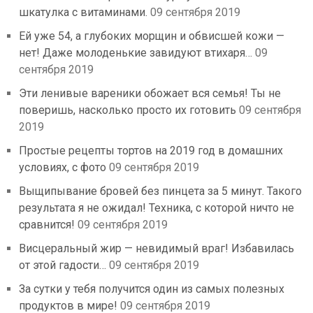
шкатулка с витаминами.
09 сентября 2019
Ей уже 54, а глубоких морщин и обвисшей кожи —
нет! Даже молоденькие завидуют втихаря…
09
сентября 2019
Эти ленивые вареники обожает вся семья! Ты не
поверишь, насколько просто их готовить
09 сентября
2019
Простые рецепты тортов на 2019 год в домашних
условиях, с фото
09 сентября 2019
Выщипывание бровей без пинцета за 5 минут. Такого
результата я не ожидал! Техника, с которой ничто не
сравнится!
09 сентября 2019
Висцеральный жир — невидимый враг! Избавилась
от этой гадости…
09 сентября 2019
За сутки у тебя получится один из самых полезных
продуктов в мире!
09 сентября 2019