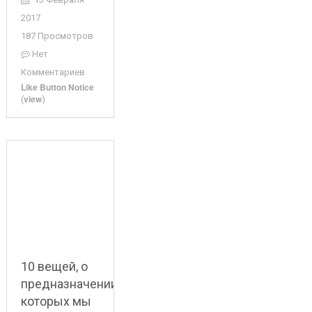
2017
187 Просмотров
Нет
Комментариев
Like Button Notice
view
(
)
10 вещей, о
предназначении
которых мы