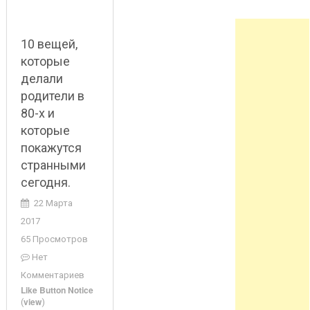
10 вещей,
которые
делали
родители в
80-х и
которые
покажутся
странными
сегодня.
22 Марта
2017
65 Просмотров
Нет
Комментариев
Like Button Notice
view
(
)