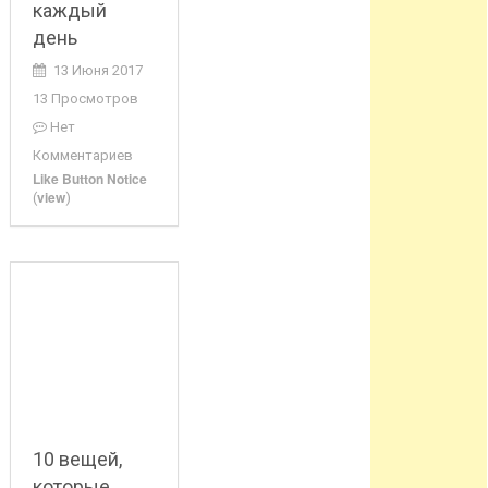
каждый
день
13 Июня 2017
13 Просмотров
Нет
Комментариев
Like Button Notice
view
(
)
10 вещей,
которые