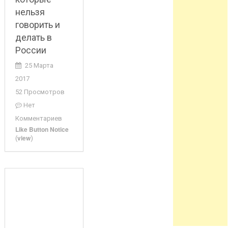
нельзя
говорить и
делать в
России
25 Марта
2017
52 Просмотров
Нет
Комментариев
Like Button Notice
view
(
)