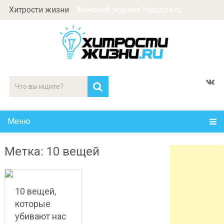
Хитрости жизни
Женский журнал Новости.ru
Меню
Метка: 10 вещей
10 вещей,
которые
убивают нас