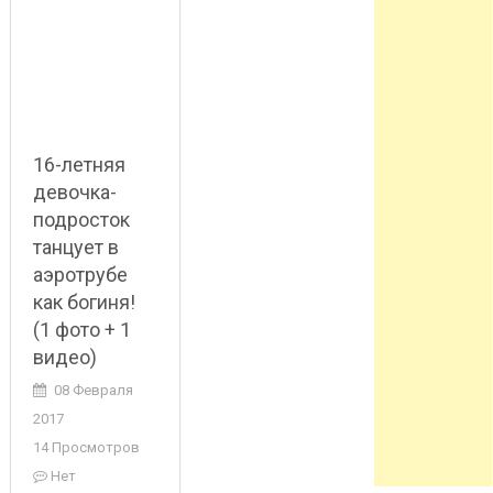
16-летняя
девочка-
подросток
танцует в
аэротрубе
как богиня!
(1 фото + 1
видео)
08 Февраля
2017
14 Просмотров
Нет