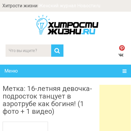
Хитрости жизни
Женский журнал Новости.ru
Меню
Метка: 16-летняя девочка-
подросток танцует в
аэротрубе как богиня! (1
фото + 1 видео)