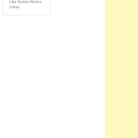
Like Button Notice
view
(
)