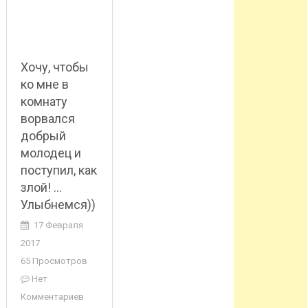
Хочу, чтобы
ко мне в
комнату
ворвался
добрый
молодец и
поступил, как
злой! …
Улыбнемся))
17 Февраля
2017
65 Просмотров
Нет
Комментариев