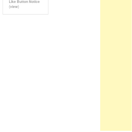
Like Button Notice
view
(
)