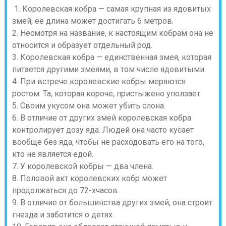
1. Королевская кобра — самая крупная из ядовитых
змей, ее длина может достигать 6 метров.
2. Несмотря на название, к настоящим кобрам она не
относится и образует отдельный род.
3. Королевская кобра — единственная змея, которая
питается другими змеями, в том числе ядовитыми.
4. При встрече королевские кобры меряются
ростом. Та, которая короче, пристыжено уползает.
5. Своим укусом она может убить слона.
6. В отличие от других змей королевская кобра
контролирует дозу яда. Людей она часто кусает
вообще без яда, чтобы не расходовать его на того,
кто не является едой.
7. У королевской кобры — два члена.
8. Половой акт королевских кобр может
продолжаться до 72-хчасов.
9. В отличие от большинства других змей, она строит
гнезда и заботится о детях.