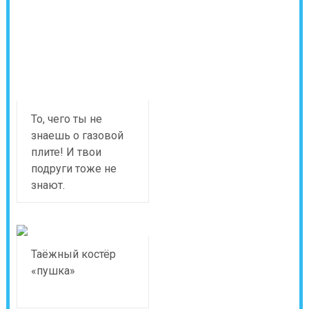
То, чего ты не
знаешь о газовой
плите! И твои
подруги тоже не
знают.
Таёжный костёр
«пушка»