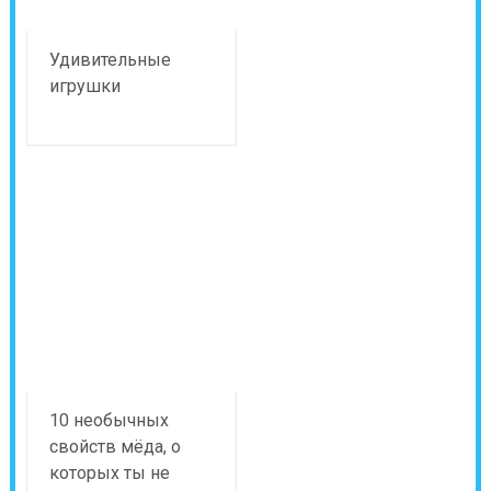
Удивительные
игрушки
10 необычных
свойств мёда, о
которых ты не