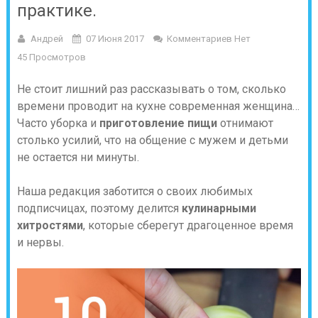
практике.
Андрей
07 Июня 2017
Комментариев Нет
45 Просмотров
Не стоит лишний раз рассказывать о том, сколько
времени проводит на кухне современная женщина…
Часто уборка и
приготовление пищи
отнимают
столько усилий, что на общение с мужем и детьми
не остается ни минуты.
Наша редакция заботится о своих любимых
подписчицах, поэтому делится
кулинарными
хитростями
, которые сберегут драгоценное время
и нервы.