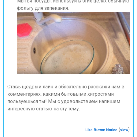
мытья посуды, используй в этих целях обычную
фольгу для запекания.
Ставь щедрый лайк и обязательно расскажи нам в
комментариях, какими бытовыми хитростями
пользуешься ты! Мы с удовольствием напишем
интересную статью на эту тему.
(
)
Like Button Notice
view