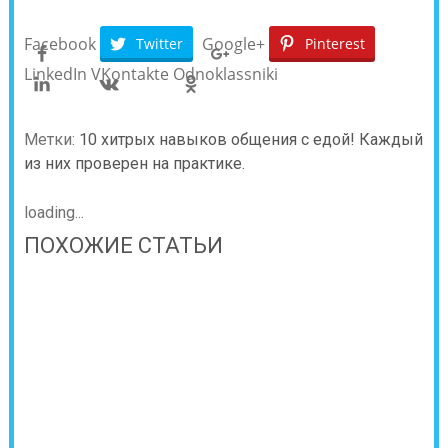
Facebook
Google+
Twitter
Pinterest
LinkedIn
VKontakte
Odnoklassniki
Метки:
10 хитрых навыков общения с едой! Каждый
из них проверен на практике.
loading...
ПОХОЖИЕ СТАТЬИ