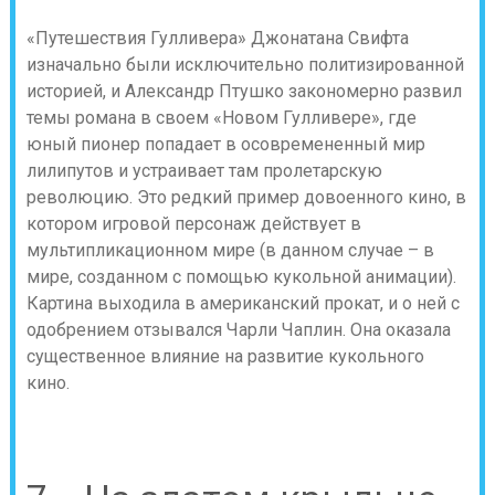
«Путешествия Гулливера» Джонатана Свифта
изначально были исключительно политизированной
историей, и Александр Птушко закономерно развил
темы романа в своем «Новом Гулливере», где
юный пионер попадает в осовремененный мир
лилипутов и устраивает там пролетарскую
революцию. Это редкий пример довоенного кино, в
котором игровой персонаж действует в
мультипликационном мире (в данном случае – в
мире, созданном с помощью кукольной анимации).
Картина выходила в американский прокат, и о ней с
одобрением отзывался Чарли Чаплин. Она оказала
существенное влияние на развитие кукольного
кино.