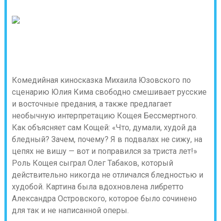
Комедийная киносказка Михаила Юзовского по
сценарию Юлия Кима свободно смешивает русские
и восточные предания, а также предлагает
необычную интерпретацию Кощея Бессмертного.
Как объясняет сам Кощей: «Что, думали, худой да
бледный? Зачем, почему? Я в подвалах не сижу, на
цепях не вишу — вот и поправился за триста лет!»
Роль Кощея сыграл Олег Табаков, который
действительно никогда не отличался бледностью и
худобой. Картина была вдохновлена либретто
Александра Островского, которое было сочинено
для так и не написанной оперы.