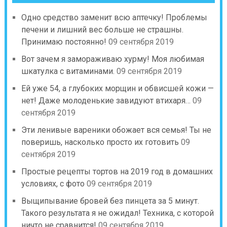
Одно средство заменит всю аптечку! Проблемы
печени и лишний вес больше не страшны.
Принимаю постоянно!
09 сентября 2019
Вот зачем я замораживаю хурму! Моя любимая
шкатулка с витаминами.
09 сентября 2019
Ей уже 54, а глубоких морщин и обвисшей кожи —
нет! Даже молоденькие завидуют втихаря…
09
сентября 2019
Эти ленивые вареники обожает вся семья! Ты не
поверишь, насколько просто их готовить
09
сентября 2019
Простые рецепты тортов на 2019 год в домашних
условиях, с фото
09 сентября 2019
Выщипывание бровей без пинцета за 5 минут.
Такого результата я не ожидал! Техника, с которой
ничто не сравнится!
09 сентября 2019