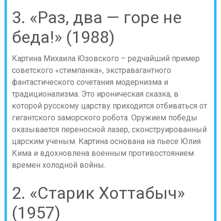
3. «Раз, два — горе не
беда!» (1988)
Картина Михаила Юзовского – редчайший пример
советского «стимпанка», экстравагантного
фантастического сочетания модернизма и
традиционализма. Это ироническая сказка, в
которой русскому царству приходится отбиваться от
гигантского заморского робота. Оружием победы
оказывается переносной лазер, сконструированный
царским ученым. Картина основана на пьесе Юлия
Кима и вдохновлена военным противостоянием
времен холодной войны.
2. «Старик Хоттабыч»
(1957)