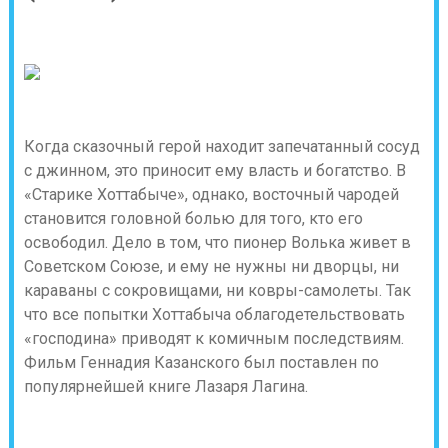
Когда сказочный герой находит запечатанный сосуд
с джинном, это приносит ему власть и богатство. В
«Старике Хоттабыче», однако, восточный чародей
становится головной болью для того, кто его
освободил. Дело в том, что пионер Волька живет в
Советском Союзе, и ему не нужны ни дворцы, ни
караваны с сокровищами, ни ковры-самолеты. Так
что все попытки Хоттабыча облагодетельствовать
«господина» приводят к комичным последствиям.
Фильм Геннадия Казанского был поставлен по
популярнейшей книге Лазаря Лагина.