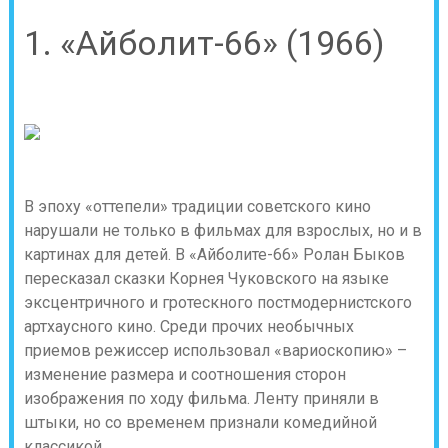
1. «Айболит-66» (1966)
В эпоху «оттепели» традиции советского кино
нарушали не только в фильмах для взрослых, но и в
картинах для детей. В «Айболите-66» Ролан Быков
пересказал сказки Корнея Чуковского на языке
эксцентричного и гротескного постмодернистского
артхаусного кино. Среди прочих необычных
приемов режиссер использовал «вариоскопию» –
изменение размера и соотношения сторон
изображения по ходу фильма. Ленту приняли в
штыки, но со временем признали комедийной
классикой.