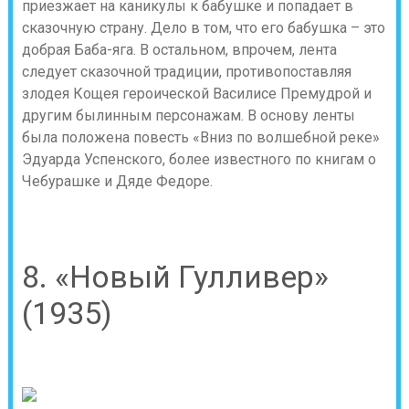
приезжает на каникулы к бабушке и попадает в
сказочную страну. Дело в том, что его бабушка – это
добрая Баба-яга. В остальном, впрочем, лента
следует сказочной традиции, противопоставляя
злодея Кощея героической Василисе Премудрой и
другим былинным персонажам. В основу ленты
была положена повесть «Вниз по волшебной реке»
Эдуарда Успенского, более известного по книгам о
Чебурашке и Дяде Федоре.
8. «Новый Гулливер»
(1935)