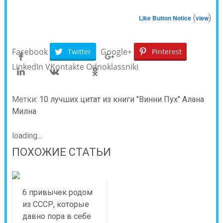
(
)
Like Button Notice
view
Facebook
Google+
Twitter
Pinterest
LinkedIn
VKontakte
Odnoklassniki
Метки:
10 лучших цитат из книги "Винни Пух" Алана
Милна
loading...
ПОХОЖИЕ СТАТЬИ
6 привычек родом
из СССР, которые
давно пора в себе