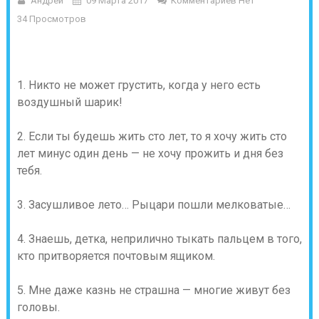
Андрей
09 Марта 2017
Комментариев Нет
34 Просмотров
1. Никто не может грустить, когда у него есть
воздушный шарик!
2. Если ты будешь жить сто лет, то я хочу жить сто
лет минус один день — не хочу прожить и дня без
тебя.
3. Засушливое лето… Рыцари пошли мелковатые…
4. Знаешь, детка, неприлично тыкать пальцем в того,
кто притворяется почтовым ящиком.
5. Мне даже казнь не страшна — многие живут без
головы.