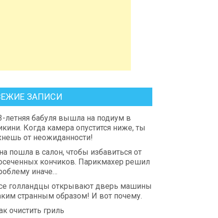
ВЕЖИЕ ЗАПИСИ
3-летняя бабуля вышла на подиум в
икини. Когда камера опустится ниже, ты
хнешь от неожиданности!
на пошла в салон, чтобы избавиться от
осеченных кончиков. Парикмахер решил
роблему иначе…
се голландцы открывают дверь машины
аким странным образом! И вот почему.
ак очистить гриль