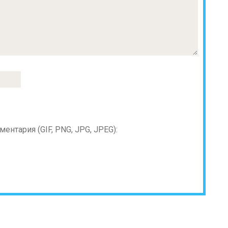
нтария (GIF, PNG, JPG, JPEG):