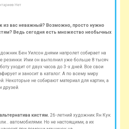
нтариев Нет
ик из вас неважный? Возможно, просто нужно
истям? Ведь сегодня есть множество необычных
дожник Бен Уилсон днями напролет собирает на
 резинки. Ими он выполнил уже больше 8 тысяч
оту уходит от двух часов до 3-х дней. Все свои
ирует и заносит в каталог. А по всему миру
й. Некоторые не собирают материал для картин, а
и друзей.
альтернатива кистям.
26-летний художник Ян Кук
ли… автомобилями. Но не настоящими, а их
 наносит при помощи машинок на