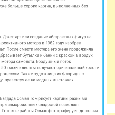
 уже больше сорока картин, выполненных без
.
Джет-арт или создание абстрактных фигур на
 реактивного мотора в 1982 году изобрел
ьт. После смерти мастера его жена продолжила
дбрасывает бутылки и банки с краской в воздух
 мотора самолета. Воздушный поток
а 50 тысяч клиенты получают оригинальный холст и
процессом. Также художница из Флориды с
, презентуя ее на модных выставках.
Багдада Осман Том рисует картины разными
тра замороженных сладостей позволяет
 Готовые работы Осман фотографирует, дополняя