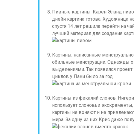
Пивные картины. Карен Эланд пиво н
днейи картина готова. Художница н
спустя 14 лет решила перейти на ч
лучший материал для создания карт
Картины, написанные менструально
обильные менструации. Однажды о
выделениями. Так появился проект «
циклов у Лани было за год.
Картины из фекалий слонов. Нигери
использует слоновьи экскременты,
картины не воняют и не привлекают
мира. За одну из них Крис даже по