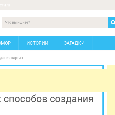
ти.ru
ЮМОР
ИСТОРИИ
ЗАГАДКИ
здания картин
 способов создания