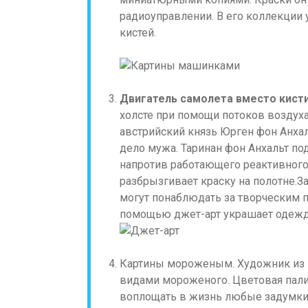
радиоуправлении. В его коллекции
кистей.
Двигатель самолета вместо кисти
холсте при помощи потоков воздуха
австрийский князь Юрген фон Анхал
дело мужа. Таринан фон Анхальт по
напротив работающего реактивного
разбрызгивает краску на полотне.З
могут понаблюдать за творческим 
помощью джет-арт украшает одежду
Картины мороженым. Художник из 
видами мороженого. Цветовая пали
воплощать в жизнь любые задумки.