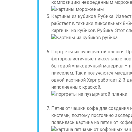
композицию недоеденным морожен
Картины из кубиков Рубика. Извес
работает в технике пиксельных 8-б
картины из кубиков Рубика. Этот с
Портреты из пузырчатой пленки. Пр
фотореалистичные пиксельные порт
бытовой упаковочный материал – 
пикселем. Так и получаются масшт
одной картиной Харт работает 2-3 д
наполненных краской.
Пятна от чашки кофе для создания 
кистями, поэтому постоянно экспер
появилась картина из пятен от кофе