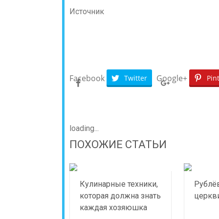
Источник
Facebook
Google+
Twitter
Pin
loading...
ПОХОЖИЕ СТАТЬИ
Кулинарные техники,
Рублё
которая должна знать
церкв
каждая хозяюшка