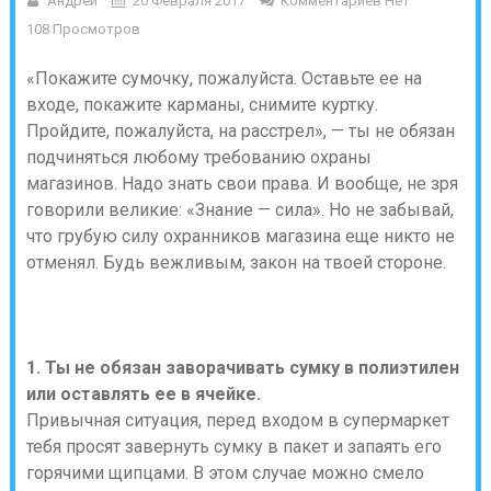
Андрей
20 Февраля 2017
Комментариев Нет
108 Просмотров
«Покажите сумочку, пожалуйста. Оставьте ее на
входе, покажите карманы, снимите куртку.
Пройдите, пожалуйста, на расстрел», — ты не обязан
подчиняться любому требованию охраны
магазинов. Надо знать свои права. И вообще, не зря
говорили великие: «Знание — сила». Но не забывай,
что грубую силу охранников магазина еще никто не
отменял. Будь вежливым, закон на твоей стороне.
1. Ты не обязан заворачивать сумку в полиэтилен
или оставлять ее в ячейке.
Привычная ситуация, перед входом в супермаркет
тебя просят завернуть сумку в пакет и запаять его
горячими щипцами. В этом случае можно смело