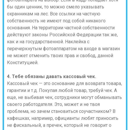
бы один ценник, то можно смело указывать
охранникам на лес. Все ссылки на частную
собственность не имеют под собой никакого
основания. На территории частной собственности
действуют законы Российской Федерации так же,
как и на государственной. Наклейка с
перечеркнутым фотоаппаратом на входе в магазин
не может отменить твоих прав и свобод, данной
Конституцией.
4. Тебе обязаны давать кассовый чек.
Кассовый чек — это основание для возврата товара,
гарантии и т.д. Покупая любой товар, требуй чек. А
еще, не выбивая чек, сотрудники могут обманывать
своего работодателя. Это, может и не твоя
проблема, но зачем становиться соучастником? В
кафешках, например, официанты любят приносить
не фискальный, а пречек, который не говорит о