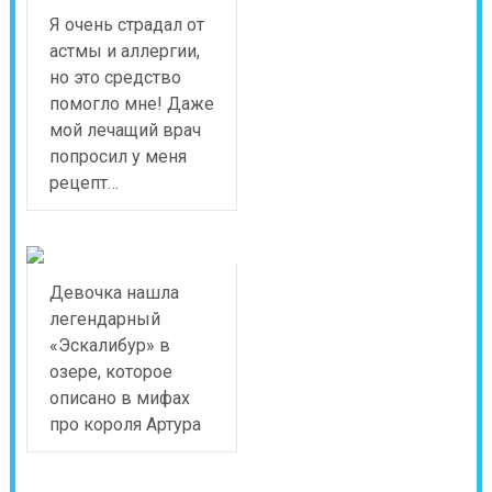
Я очень страдал от
астмы и аллергии,
но это средство
помогло мне! Даже
мой лечащий врач
попросил у меня
рецепт…
Девочка нашла
легендарный
«Эскалибур» в
озере, которое
описано в мифах
про короля Артура