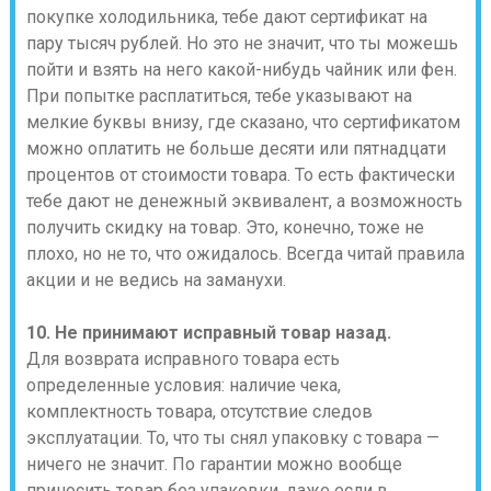
покупке холодильника, тебе дают сертификат на
пару тысяч рублей. Но это не значит, что ты можешь
пойти и взять на него какой-нибудь чайник или фен.
При попытке расплатиться, тебе указывают на
мелкие буквы внизу, где сказано, что сертификатом
можно оплатить не больше десяти или пятнадцати
процентов от стоимости товара. То есть фактически
тебе дают не денежный эквивалент, а возможность
получить скидку на товар. Это, конечно, тоже не
плохо, но не то, что ожидалось. Всегда читай правила
акции и не ведись на заманухи.
10. Не принимают исправный товар назад.
Для возврата исправного товара есть
определенные условия: наличие чека,
комплектность товара, отсутствие следов
эксплуатации. То, что ты снял упаковку с товара —
ничего не значит. По гарантии можно вообще
приносить товар без упаковки, даже если в