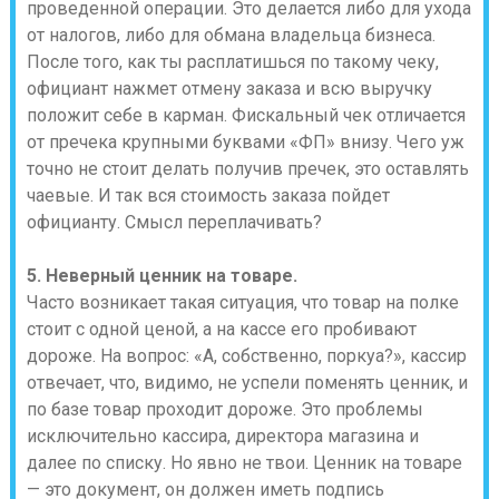
проведенной операции. Это делается либо для ухода
от налогов, либо для обмана владельца бизнеса.
После того, как ты расплатишься по такому чеку,
официант нажмет отмену заказа и всю выручку
положит себе в карман. Фискальный чек отличается
от пречека крупными буквами «ФП» внизу. Чего уж
точно не стоит делать получив пречек, это оставлять
чаевые. И так вся стоимость заказа пойдет
официанту. Смысл переплачивать?
5. Неверный ценник на товаре.
Часто возникает такая ситуация, что товар на полке
стоит с одной ценой, а на кассе его пробивают
дороже. На вопрос: «А, собственно, поркуа?», кассир
отвечает, что, видимо, не успели поменять ценник, и
по базе товар проходит дороже. Это проблемы
исключительно кассира, директора магазина и
далее по списку. Но явно не твои. Ценник на товаре
— это документ, он должен иметь подпись