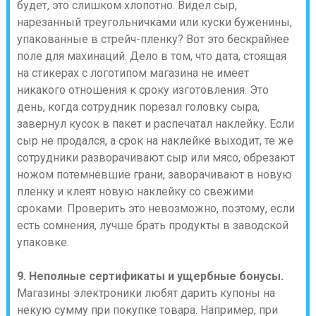
будет, это слишком хлопотно. Видел сыр,
нарезанный треугольничками или куски буженины,
упакованные в стрейч-пленку? Вот это бескрайнее
поле для махинаций. Дело в том, что дата, стоящая
на стикерах с логотипом магазина не имеет
никакого отношения к сроку изготовления. Это
день, когда сотрудник порезал головку сыра,
завернул кусок в пакет и распечатал наклейку. Если
сыр не продался, а срок на наклейке выходит, те же
сотрудники разворачивают сыр или мясо, обрезают
ножом потемневшие грани, заворачивают в новую
пленку и клеят новую наклейку со свежими
сроками. Проверить это невозможно, поэтому, если
есть сомнения, лучше брать продукты в заводской
упаковке.
9. Неполные сертификаты и ущербные бонусы.
Магазины электроники любят дарить купоны на
некую сумму при покупке товара. Например, при