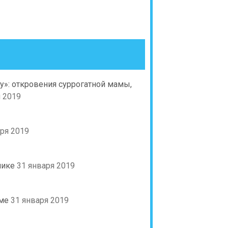
ну»: откровения суррогатной мамы,
я 2019
ря 2019
нике
31 января 2019
зме
31 января 2019