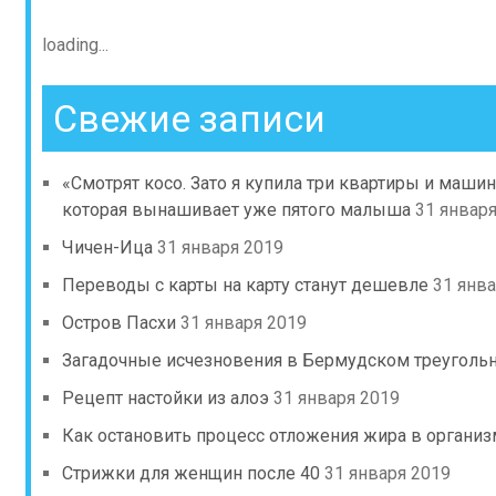
loading...
Свежие записи
«Смотрят косо. Зато я купила три квартиры и маши
которая вынашивает уже пятого малыша
31 январ
Чичен-Ица
31 января 2019
Переводы с карты на карту станут дешевле
31 янва
Остров Пасхи
31 января 2019
Загадочные исчезновения в Бермудском треуголь
Рецепт настойки из алоэ
31 января 2019
Как остановить процесс отложения жира в органи
Стрижки для женщин после 40
31 января 2019