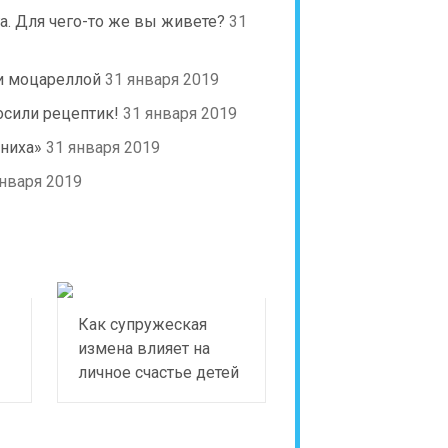
а. Для чего-то же вы живете?
31
и моцареллой
31 января 2019
осили рецептик!
31 января 2019
ониха»
31 января 2019
января 2019
Как супружеская
измена влияет на
личное счастье детей