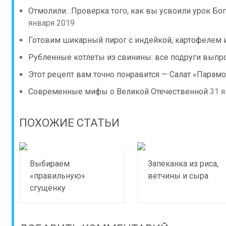
Отмолили…Проверка того, как вы усвоили урок Бог
января 2019
Готовим шикарный пирог с индейкой, картофелем 
Рубленные котлеты из свинины: все подруги выпр
Этот рецепт вам точно понравится — Салат «Парам
Cовременные мифы о Великой Отечественной
31 
ПОХОЖИЕ СТАТЬИ
Выбираем
Запеканка из риса,
«правильную»
ветчины и сыра
сгущёнку