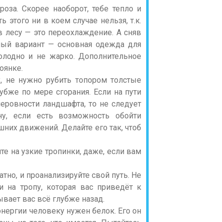
за. Скорее наоборот, тебе тепло и
 этого ни в коем случае нельзя, т.к.
 лесу — это переохлаждение. А сняв
ный вариант — основная одежда для
олодно и не жарко. Дополнительное
оянке.
у, не нужно рубить топором толстые
убже по мере сгорания. Если на пути
неровности ландшафта, то не следует
ну, если есть возможность обойти
шних движений. Делайте его так, чтоб
те на узкие тропинки, даже, если вам
тно, и проанализируйте свой путь. Не
и на тропу, которая вас приведёт к
вает вас всё глубже назад.
энергии человеку нужен белок. Его он