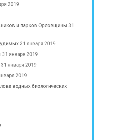
аря 2019
азников и парков Орловщины
31
судимых
31 января 2019
ы
31 января 2019
31 января 2019
января 2019
ылова водных биологических
9