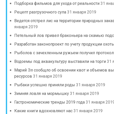
Подборка фильмов для ухода от реальности
31 янв
Рецепт разгрузочного супа
31 января 2019
Ведется отстрел лис на территории природных зак
января 2019
Петельный лов привел браконьера на скамью под
Разработан законопроект по учету продукции охот
Рыболов с зачехленным ружьем получил протокол
Водоемы под аквакультуру выставили на торги
31 
Марий Эл сообщло об освоении квот и объемов в
ресурсов
31 января 2019
Рыбаки успешно приняли роды
31 января 2019
Зимняя ловля на мормышку
31 января 2019
Гастрономические тренды 2019 года
31 января 201
Какие книги вдохновляют нас
31 января 2019