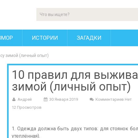
ЮМОР
ИСТОРИИ
ЗАГАДКИ
су зимой (личный опыт)
10 правил для выжива
зимой (личный опыт)
Андрей
30 Января 2019
Комментариев Нет
12 Просмотров
1. Одежда должна быть двух типов: для стоянок бо
утеплённая).