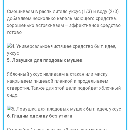
Смешиваем в распылителе уксус (1/3) и воду (2/3),
добавляем несколько капель моющего средства,
хорошенько встряхиваем – эффективное средство
готово.
5. Ловушка для плодовых мушек
Яблочный уксус наливаем в стакан или миску,
накрываем пищевой пленкой и проделываем
отверстия. Также для этой цели подойдет яблочный
сидр.
6. Гладим одежду без утюга
Смешайте 1 часть уксуса с 3-мя частями воды.