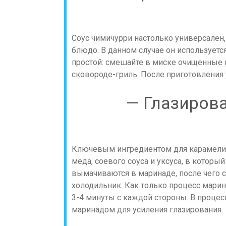
Соус чимичурри настолько универсален,
блюдо. В данном случае он используетс
простой: смешайте в миске очищенные к
сковороде-гриль. После приготовления 
— Глазиров
Ключевым ингредиентом для карамелиз
меда, соевого соуса и уксуса, в который
вымачиваются в маринаде, после чего с
холодильник. Как только процесс мари
3-4 минуты с каждой стороны. В проце
маринадом для усиления глазирования.