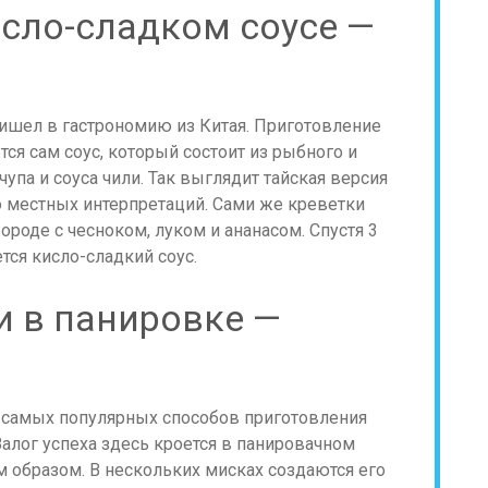
исло-сладком соусе —
ришел в гастрономию из Китая. Приготовление
тся сам соус, который состоит из рыбного и
тчупа и соуса чили. Так выглядит тайская версия
о местных интерпретаций. Сами же креветки
ороде с чесноком, луком и ананасом. Спустя 3
ся кисло-сладкий соус.
и в панировке —
 самых популярных способов приготовления
алог успеха здесь кроется в панировачном
 образом. В нескольких мисках создаются его