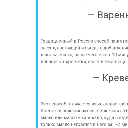
— Варен
Традиционный в России способ пригото
рассол, состоящий из воды с добавленим
дают закипеть, после чего варят 10 мин
добавляют креветки, солят и варят еще 
— Креве
Этот способ отличается изысканностью 
Креветки обжариваются в воке или на 
масле или масле из авокадо, куда пред
только масло нагреется в него за 1-2 