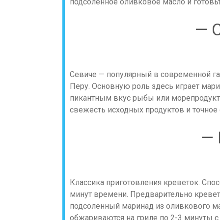
подсоленное оливковое масло и готовьт
— 
Севиче — популярный в современной га
Перу. Основную роль здесь играет мари
пикантным вкус рыбы или морепродуктов
свежесть исходных продуктов и точное
— 
Классика приготовления креветок. Спос
минут времени. Предварительно кревет
подсоленный маринад из оливкового мас
обжариваются на гриле по 2-3 минуты с