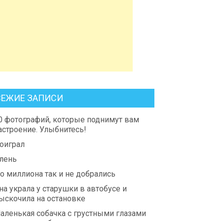
ВЕЖИЕ ЗАПИСИ
0 фотографий, которые поднимут вам
астроение. Улыбнитесь!
оиграл
лень
о миллиона так и не добрались
на украла у старушки в автобусе и
ыскочила на остановке
аленькая собачка с грустными глазами