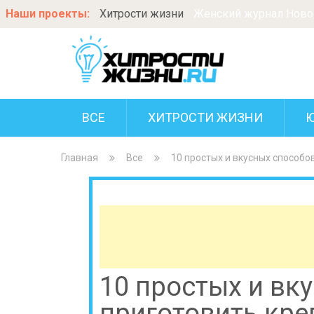
Наши проекты:
Хитрости жизни
Женский журнал Новос
ВСЕ
ХИТРОСТИ ЖИЗНИ
Главная
Все
10 простых и вкусных способо
10 простых и вк
приготовить кре