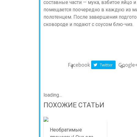
составные части — мука, взбитое яйцо 
помещается поочередно в каждую из ми
полотенцем. После завершения подгото
сковороде и подают с соусом блю-чиз.
Facebook
Google
Twitter
loading...
ПОХОЖИЕ СТАТЬИ
Необратимые