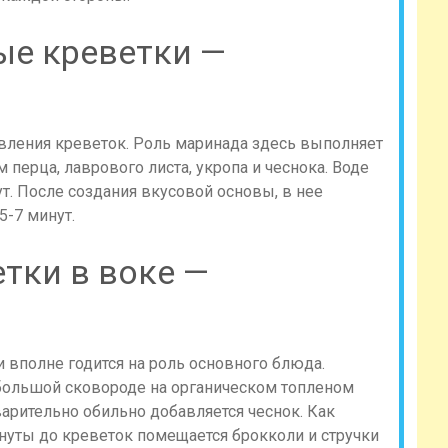
ые креветки —
вления креветок. Роль маринада здесь выполняет
 перца, лаврового листа, укропа и чеснока. Воде
ут. После создания вкусовой основы, в нее
5-7 минут.
тки в воке —
и вполне годится на роль основного блюда.
большой сковороде на органическом топленом
варительно обильно добавляется чеснок. Как
минуты до креветок помещается брокколи и стручки