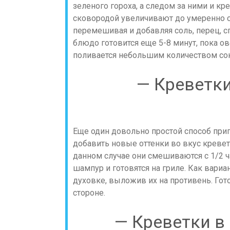
зеленого гороха, а следом за ними и кр
сковородой увеличивают до умеренно си
перемешивая и добавляя соль, перец, сп
блюдо готовится еще 5-8 минут, пока о
поливается небольшим количеством сок
— Креветки
Еще один довольно простой способ при
добавить новые оттенки во вкус кревет
данном случае они смешиваются с 1/2 ч
шампур и готовятся на гриле. Как вари
духовке, выложив их на противень. Гот
стороне.
— Креветки в