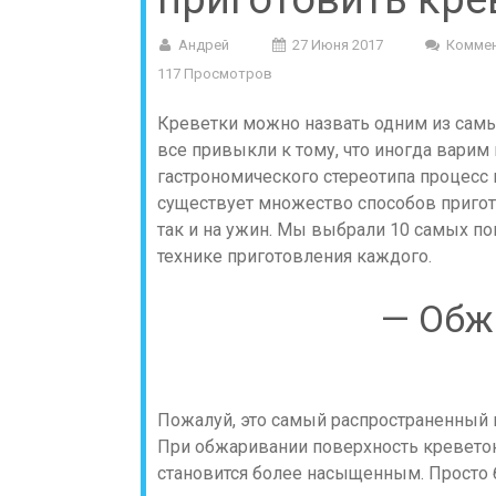
Андрей
27 Июня 2017
Коммен
117 Просмотров
Креветки можно назвать одним из самы
все привыкли к тому, что иногда варим 
гастрономического стереотипа процесс 
существует множество способов пригото
так и на ужин. Мы выбрали 10 самых по
технике приготовления каждого.
— Обж
Пожалуй, это самый распространенный 
При обжаривании поверхность креветок
становится более насыщенным. Просто б