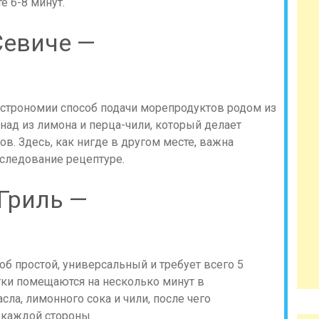
е 6-8 минут.
Севиче —
строномии способ подачи морепродуктов родом из
над из лимона и перца-чили, который делает
. Здесь, как нигде в другом месте, важна
 следование рецептуре.
Гриль —
об простой, универсальный и требует всего 5
ки помещаются на несколько минут в
ла, лимонного сока и чили, после чего
 каждой стороны.