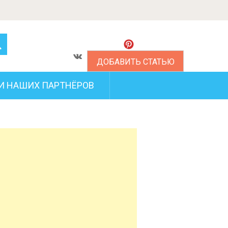
ДОБАВИТЬ СТАТЬЮ
И НАШИХ ПАРТНЁРОВ