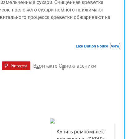
и измельченные сухари. Очищенная креветка
сок, после чего сухари немного прижимают
вительного процесса креветки обжаривают на
(
)
Like Button Notice
view
+
Вконтакте
Одноклассники
Pinterest
Купить ремкомплект