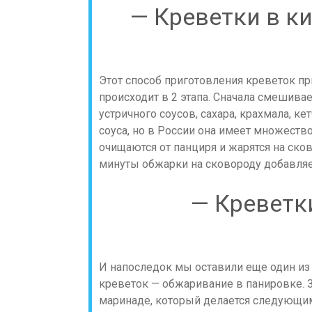
— Креветки в к
Этот способ приготовления креветок п
происходит в 2 этапа. Сначала смешивае
устричного соусов, сахара, крахмала, ке
соуса, но в России она имеет множеств
очищаются от панциря и жарятся на сков
минуты обжарки на сковороду добавляет
— Креветк
И напоследок мы оставили еще один из
креветок — обжаривание в панировке. З
маринаде, который делается следующим