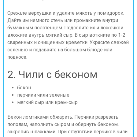
Срежьте верхушки и удалите мякоть у помидорок.
Дайте им немного стечь или промакните внутри
бумажным полотенцем. Подсолите их и ложечкой
вложите внутрь мягкий сыр. В сыр воткните по 1-2
сваренных и очищенных креветки. Украсьте свежей
зеленью и подавайте на большом блюде или
подносе.
2. Чили с беконом
бекон
перчики чили зеленые
мягкий сыр или крем-сыр
Бекон ломтиками обжарить. Перчики разрезать
пополам, наполнить сыром и обернуть беконом,
закрепив шпажками. При отсутствии перчиков чили