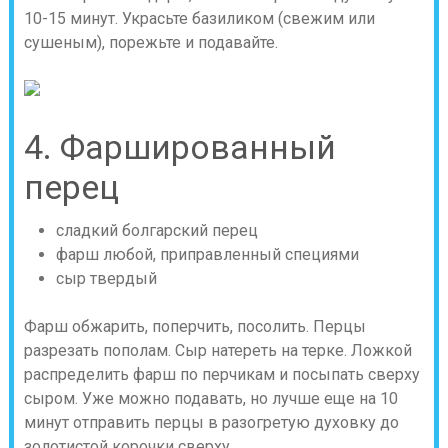
10-15 минут. Украсьте базиликом (свежим или
сушеным), порежьте и подавайте.
4. Фаршированный
перец
сладкий болгарский перец
фарш любой, приправленный специями
сыр твердый
Фарш обжарить, поперчить, посолить. Перцы
разрезать пополам. Сыр натереть на терке. Ложкой
распределить фарш по перчикам и посыпать сверху
сыром. Уже можно подавать, но лучше еще на 10
минут отправить перцы в разогретую духовку до
золотистой корочки сверху.