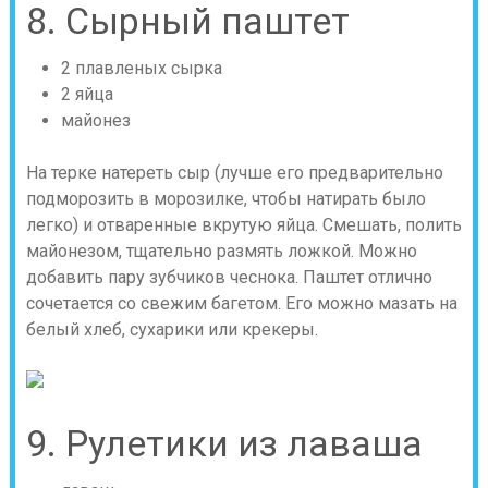
8. Сырный паштет
2 плавленых сырка
2 яйца
майонез
На терке натереть сыр (лучше его предварительно
подморозить в морозилке, чтобы натирать было
легко) и отваренные вкрутую яйца. Смешать, полить
майонезом, тщательно размять ложкой. Можно
добавить пару зубчиков чеснока. Паштет отлично
сочетается со свежим багетом. Его можно мазать на
белый хлеб, сухарики или крекеры.
9. Рулетики из лаваша