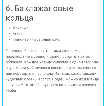
6. Баклажановые
кольца
баклажан
чеснок
майонез или сырный соус
Порежьте баклажаны тонкими кольцами,
перемешайте с солью и дайте постоять, а затем
обжарьте. Каждое кольцо смажьте с одной стороны
соусом или майонезом и посыпьте измельченным
или перетертым чесноком. Из таких колец выходит
чудесный слоеный салат. Подать можно их и в виде
закуски — готовый кружочек положите на кусочек
хлеба.