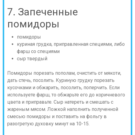
7. Запеченные
помидоры
помидоры
куриная грудка, приправленная специями, либо
фарш со специями
сыр твердый
Помидоры порезать пополам, очистить от мякоти,
дать стечь, посолить. Куриную грудку порезать
кусочками и обжарить, посолить, поперчить. Если
используете фарш, то обжарьте его до коричневого
цвета и приправьте. Сыр натереть и смешать с
жареным мясом. Ложкой наполнить полученной
смесью помидоры и поставить на фольгу в
разогретую духовку минут на 10-15.