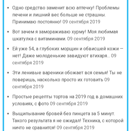
Одно средство заменит всю аптечку! Проблемы
печени и лишний вес больше не страшны.
Принимаю постоянно!
09 сентября 2019
Вот зачем я замораживаю хурму! Моя любимая
шкатулка с витаминами.
09 сентября 2019
Ей уже 54, а глубоких морщин и обвисшей кожи —
нет! Даже молоденькие завидуют втихаря…
09
сентября 2019
Эти ленивые вареники обожает вся семья! Ты не
поверишь, насколько просто их готовить
09
сентября 2019
Простые рецепты тортов на 2019 год в домашних
условиях, с фото
09 сентября 2019
Выщипывание бровей без пинцета за 5 минут.
Такого результата я не ожидал! Техника, с которой
ничто не сравнится!
09 сентября 2019