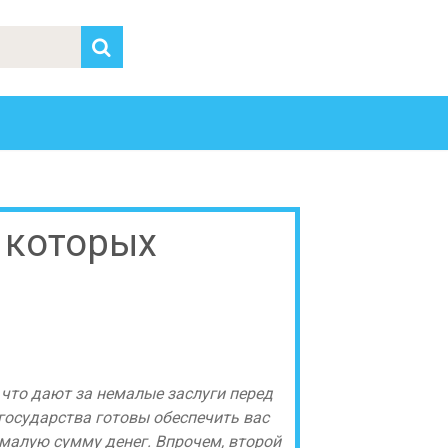
о которых
, что дают за немалые заслуги перед
государства готовы обеспечить вас
емалую сумму денег. Впрочем, второй