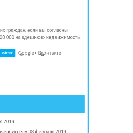
их граждан, если вы согласны
 300 000 на здешнюю недвижимость.
Google+
Вконтакте
Twitter
я 2019
оченную еду
08 февраля 2019