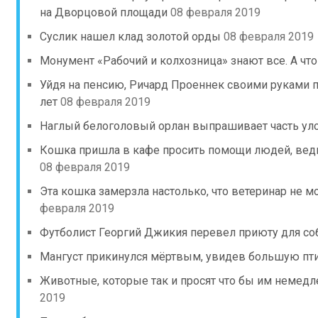
на Дворцовой площади
08 февраля 2019
Суслик нашел клад золотой орды
08 февраля 2019
Монумент «Рабочий и колхозница» знают все. А что
Уйдя на пенсию, Ричард Проеннек своими руками п
лет
08 февраля 2019
Наглый белоголовый орлан выпрашивает часть уло
Кошка пришла в кафе просить помощи людей, вед
08 февраля 2019
Эта кошка замерзла настолько, что ветеринар не м
февраля 2019
Футболист Георгий Джикия перевел приюту для соб
Мангуст прикинулся мёртвым, увидев большую пт
Животные, которые так и просят что бы им немед
2019