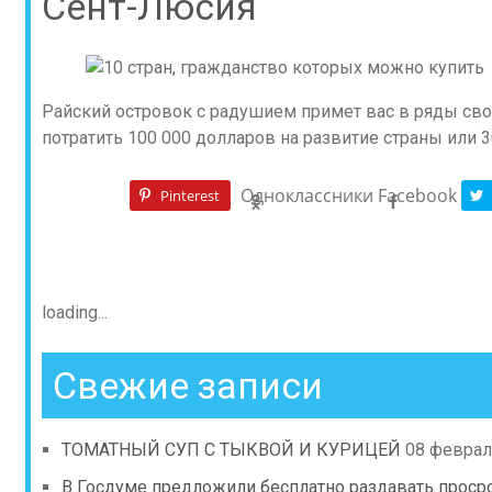
Сент-Люсия
Райский островок с радушием примет вас в ряды сво
потратить 100 000 долларов на развитие страны или
Одноклассники
Facebook
Pinterest
loading...
Свежие записи
ТОМАТНЫЙ СУП С ТЫКВОЙ И КУРИЦЕЙ
08 феврал
В Госдуме предложили бесплатно раздавать проср