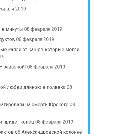
евраля 2019
ные минуты
08 февраля 2019
дуктов
08 февраля 2019
ые капли от кашля, которые могли
19
— заварной!
08 февраля 2019
мной любви длиною в полвека
08
еагировала на смерть Юрского
08
и придет конец
08 февраля 2019
фактов об Александровской колонне