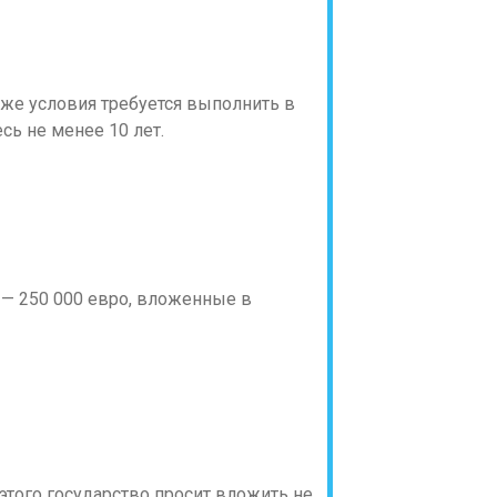
 же условия требуется выполнить в
сь не менее 10 лет.
 — 250 000 евро, вложенные в
этого государство просит вложить не