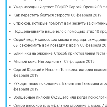
Умер народный артист РСФСР Сергей Юрский
08 ф
Как перестать бояться старости
08 февраля 2019
6 трюков, которые помогут вам заснуть за считан
Подщелачивайте ваше тело с помощью этих 10 про
Сырой мед + кокосовое масло и корица: самодельн
бы сэкономить вам поездку к врачу
08 февраля 20
Блинчики на ряженке. Способ приготовления теста 
Мясной кекс. Ингредиенты:
08 февраля 2019
Сергей Юрский и Наталья Тенякова: история незе
февраля 2019
«Уходит наше поколение»: Валентина Талызина отр
февраля 2019
Волшебные пилюли будущего или когда психологи
Самое высокое триумфальное строение в мире: 7 