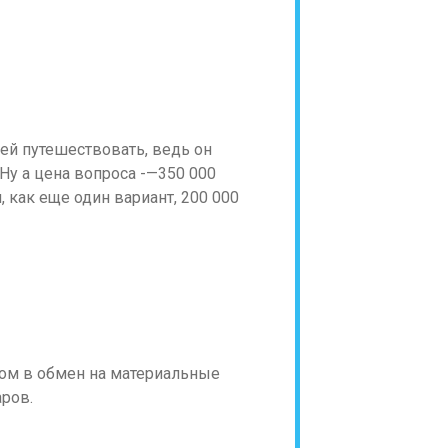
ей путешествовать, ведь он
Ну а цена вопроса -—350 000
как еще один вариант, 200 000
вом в обмен на материальные
аров.