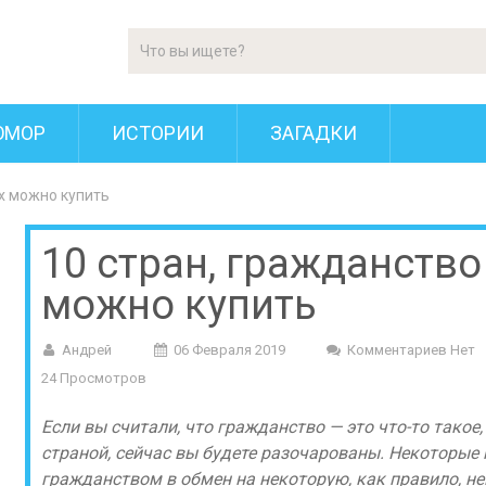
ЮМОР
ИСТОРИИ
ЗАГАДКИ
х можно купить
10 стран, гражданств
можно купить
Андрей
06 Февраля 2019
Комментариев Нет
24 Просмотров
Если вы считали, что гражданство — это что-то такое
страной, сейчас вы будете разочарованы. Некоторые 
гражданством в обмен на некоторую, как правило, н