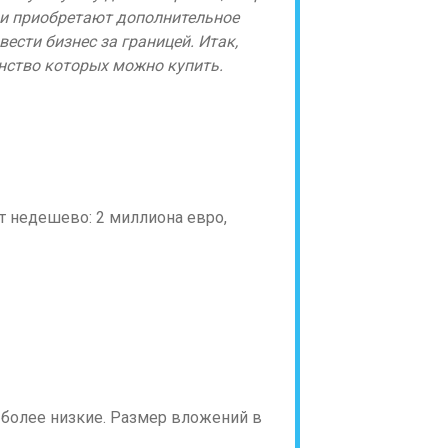
юди приобретают дополнительное
ести бизнес за границей. Итак,
нство которых можно купить.
т недешево: 2 миллиона евро,
 более низкие. Размер вложений в