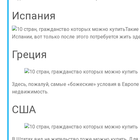
Испания
Такие
Испании, вот только после этого потребуется жить зде
Греция
Здесь, пожалуй, самые «божеские» условия в Европе
недвижимость.
США
В Штатах вид на жительство тоже можно купить. Для 