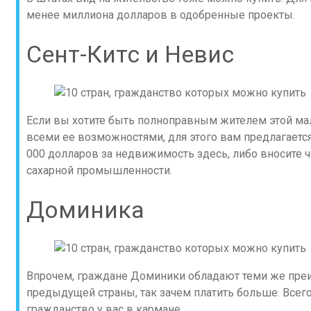
менее миллиона долларов в одобренные проекты.
Сент-Китс и Невис
Если вы хотите быть полноправным жителем этой ма
всеми ее возможностями, для этого вам предлагается
000 долларов за недвижимость здесь, либо вносите 
сахарной промышленности.
Доминика
Впрочем, граждане Доминики обладают теми же преи
предыдущей страны, так зачем платить больше. Всего
гражданство у вас в кармане.