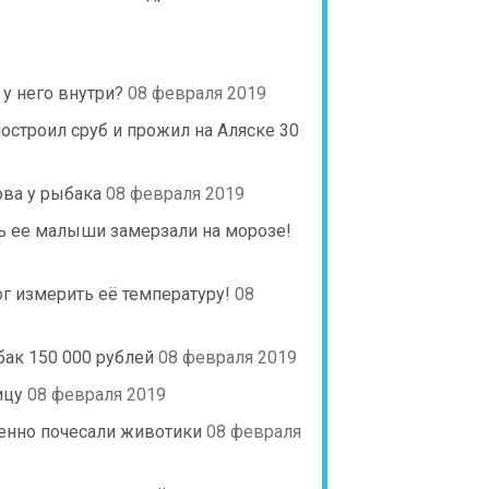
 у него внутри?
08 февраля 2019
остроил сруб и прожил на Аляске 30
ва у рыбака
08 февраля 2019
ь ее малыши замерзали на морозе!
ог измерить её температуру!
08
ак 150 000 рублей
08 февраля 2019
ицу
08 февраля 2019
ленно почесали животики
08 февраля