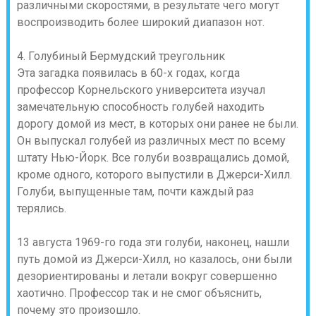
различными скоростями, в результате чего могут
воспроизводить более широкий диапазон нот.
4. Голубиный Бермудский треугольник
Эта загадка появилась в 60-х годах, когда
профессор Корнельского университета изучал
замечательную способность голубей находить
дорогу домой из мест, в которых они ранее не были.
Он выпускал голубей из различных мест по всему
штату Нью-Йорк. Все голуби возвращались домой,
кроме одного, которого выпустили в Джерси-Хилл.
Голуби, выпущенные там, почти каждый раз
терялись.
13 августа 1969-го года эти голуби, наконец, нашли
путь домой из Джерси-Хилл, но казалось, они были
дезориентированы и летали вокруг совершенно
хаотично. Профессор так и не смог объяснить,
почему это произошло.