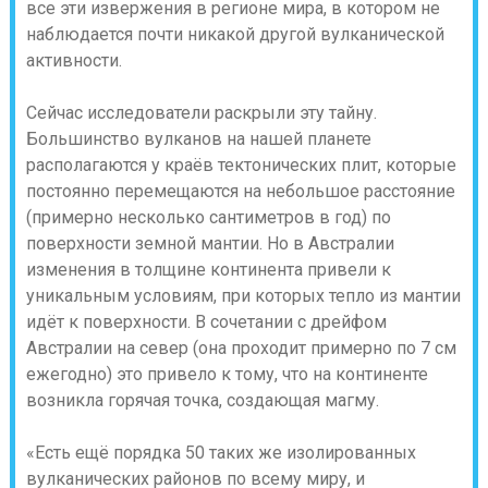
все эти извержения в регионе мира, в котором не
наблюдается почти никакой другой вулканической
активности.
Сейчас исследователи раскрыли эту тайну.
Большинство вулканов на нашей планете
располагаются у краёв тектонических плит, которые
постоянно перемещаются на небольшое расстояние
(примерно несколько сантиметров в год) по
поверхности земной мантии. Но в Австралии
изменения в толщине континента привели к
уникальным условиям, при которых тепло из мантии
идёт к поверхности. В сочетании с дрейфом
Австралии на север (она проходит примерно по 7 см
ежегодно) это привело к тому, что на континенте
возникла горячая точка, создающая магму.
«Есть ещё порядка 50 таких же изолированных
вулканических районов по всему миру, и