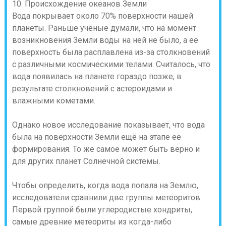
10. Происхождение океанов Земли
Вода покрывает около 70% поверхности нашей
планеты. Раньше учёные думали, что на момент
возникновения Земли воды на ней не было, а её
поверхность была расплавлена из-за столкновений
с различными космическими телами. Считалось, что
вода появилась на планете гораздо позже, в
результате столкновений с астероидами и
влажными кометами.
Однако новое исследование показывает, что вода
была на поверхности Земли ещё на этапе её
формирования. То же самое может быть верно и
для других планет Солнечной системы.
Чтобы определить, когда вода попала на Землю,
исследователи сравнили две группы метеоритов.
Первой группой были углеродистые хондриты,
самые древние метеориты из когда-либо