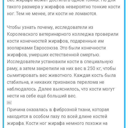
такого размера у жирафов невероятно тонкие кости
ног. Тем не менее, эти кости не ломаются.
Чтобы узнать почему, исследователи из
Королевского ветеринарного колледжа проверили
кости конечностей жирафов, подаренные им
зоопарками Евросоюза. Это были конечности
жирафов, умерших естественной смертью.
Исследователи установили кости в специальную
раму, а затем закрепили на них вес в 250 кг, чтобы
сымитировать вес животного. Каждая кость была
стабильна, и никаких признаков перелома не
наблюдалось. Далее выяснилось, что кости могут
нести на себе ещё больший вес.
￼
Причина оказалась в фиброзной ткани, которая
находится в особом пазу по всей длине костей
жирафа. Кости ног жирафа немного похожи на