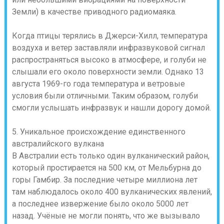
Земли) в качестве приводного радиомаяка.
Когда птицы терялись в Джерси-Хилл, температура
воздуха и ветер заставляли инфразвуковой сигнал
распространяться высоко в атмосфере, и голуби не
слышали его около поверхности земли. Однако 13
августа 1969-го года температура и ветровые
условия были отличными. Таким образом, голуби
смогли услышать инфразвук и нашли дорогу домой.
5. Уникальное происхождение единственного
австралийского вулкана
В Австралии есть только один вулканический район,
который простирается на 500 км, от Мельбурна до
горы Гамбир. За последние четыре миллиона лет
там наблюдалось около 400 вулканических явлений,
а последнее извержение было около 5000 лет
назад. Учёные не могли понять, что же вызывало