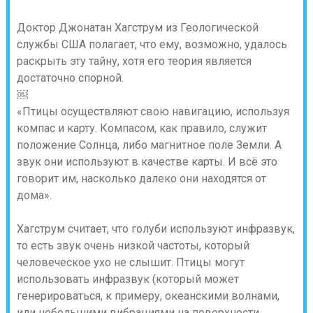
Доктор Джонатан Хагструм из Геологической
службы США полагает, что ему, возможно, удалось
раскрыть эту тайну, хотя его теория является
достаточно спорной.
￼
«Птицы осуществляют свою навигацию, используя
компас и карту. Компасом, как правило, служит
положение Солнца, либо магнитное поле Земли. А
звук они используют в качестве карты. И всё это
говорит им, насколько далеко они находятся от
дома».
Хагструм считает, что голуби используют инфразвук,
то есть звук очень низкой частоты, который
человеческое ухо не слышит. Птицы могут
использовать инфразвук (который может
генерироваться, к примеру, океанскими волнами,
или небольшими вибрациями на поверхности