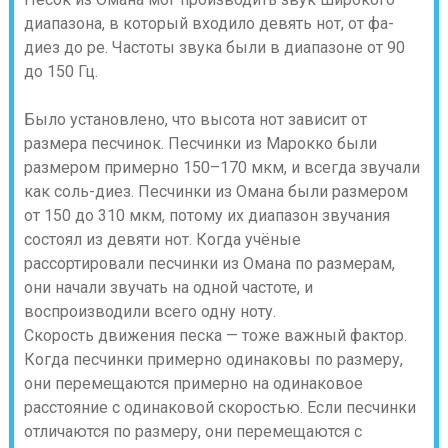
диапазона, в который входило девять нот, от фа-
диез до ре. Частоты звука были в диапазоне от 90
до 150 Гц.
Было установлено, что высота нот зависит от
размера песчинок. Песчинки из Марокко были
размером примерно 150–170 мкм, и всегда звучали
как соль-диез. Песчинки из Омана были размером
от 150 до 310 мкм, потому их диапазон звучания
состоял из девяти нот. Когда учёные
рассортировали песчинки из Омана по размерам,
они начали звучать на одной частоте, и
воспроизводили всего одну ноту.
Скорость движения песка — тоже важный фактор.
Когда песчинки примерно одинаковы по размеру,
они перемещаются примерно на одинаковое
расстояние с одинаковой скоростью. Если песчинки
отличаются по размеру, они перемещаются с