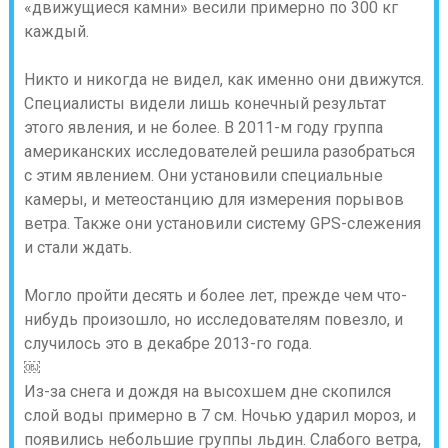
«движущиеся камни» весили примерно по 300 кг
каждый.
Никто и никогда не видел, как именно они движутся.
Специалисты видели лишь конечный результат
этого явления, и не более. В 2011-м году группа
американских исследователей решила разобраться
с этим явлением. Они установили специальные
камеры, и метеостанцию для измерения порывов
ветра. Также они установили систему GPS-слежения
и стали ждать.
Могло пройти десять и более лет, прежде чем что-
нибудь произошло, но исследователям повезло, и
случилось это в декабре 2013-го года.
￼
Из-за снега и дождя на высохшем дне скопился
слой воды примерно в 7 см. Ночью ударил мороз, и
появились небольшие группы льдин. Слабого ветра,