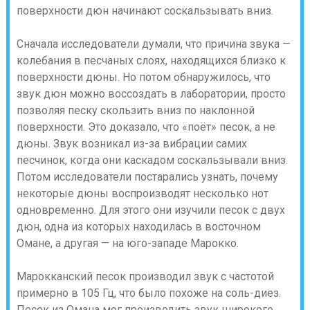
поверхности дюн начинают соскальзывать вниз.
Сначала исследователи думали, что причина звука —
колебания в песчаных слоях, находящихся близко к
поверхности дюны. Но потом обнаружилось, что
звук дюн можно воссоздать в лаборатории, просто
позволяя песку скользить вниз по наклонной
поверхности. Это доказало, что «поёт» песок, а не
дюны. Звук возникал из-за вибрации самих
песчинок, когда они каскадом соскальзывали вниз.
Потом исследователи постарались узнать, почему
некоторые дюны воспроизводят несколько нот
одновременно. Для этого они изучили песок с двух
дюн, одна из которых находилась в восточном
Омане, а другая — на юго-западе Марокко.
Марокканский песок производил звук с частотой
примерно в 105 Гц, что было похоже на соль-диез.
Песок из Омана мог производить звук широкого