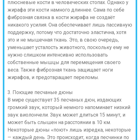
плюсневые кости в человеческих стопах. Однако у
жирафа эти кости намного длиннее. Сама по себе
фиброзная связка в кости жирафа не создаёт
никакого усилия. Она обеспечивает лишь пассивную
поддержку, потому что достаточно эластична, хотя
это и не мышечная ткань. Это, в свою очередь,
уменьшает усталость животного, поскольку ему не
нужно слишком интенсивно использовать
собственные мышцы для перемещения своего
веса. Также фиброзная ткань защищает ноги
жирафов, и предотвращает переломы.
3. Поющие песчаные дюны
В мире существует 35 песчаных дюн, издающих
громкий звук, который немного напоминает низкий
звук виолончели. Звук может длиться 15 минут, и
может быть слышен на расстоянии в 10 км.
Некоторые дюны «поют» лишь изредка, некоторые
— каждый день. Это происходит, когда песчинки по