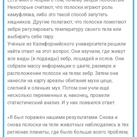
Некоторые считают, что полоски играют роль
камуфляжа, либо это такой способ запутать
хищников. Другие полагают, что полоски помогают
зебре регулировать температуру своего тела или
выбирать себе пару.
Учёные из Калифорнийского университета решили
найти ответ на этот вопрос. Они изучили, где живут
все виды (и подвиды) зебр, лошадей и ослов. Они
собрали массу информации о цвете, размере и
расположении полосок на телах зебр. Затем они
нанесли на карту ареалы обитания мухи цеце,
слепней и оленьих мух. Потом они учли ещё
несколько переменных и, наконец, провели
статистический анализ. И у них появился ответ.
«Я был поражён нашими результатами. Снова и
снова полоски на теле животных наблюдались в тех
регионах планеты, где было больше всего проблем,