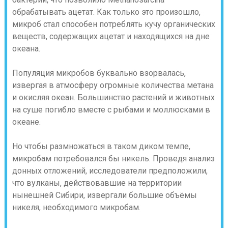
обрабатывать ацетат. Как только это произошло,
микроб стал способен потреблять кучу органических
веществ, содержащих ацетат и находящихся на дне
океана.
Популяция микробов буквально взорвалась,
извергая в атмосферу огромные количества метана
и окисляя океан. Большинство растений и животных
на суше погибло вместе с рыбами и моллюсками в
океане.
Но чтобы размножаться в таком диком темпе,
микробам потребовался бы никель. Проведя анализ
донных отложений, исследователи предположили,
что вулканы, действовавшие на территории
нынешней Сибири, извергали большие объёмы
никеля, необходимого микробам.