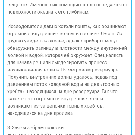
веществ. Именно с их помощью тепло передаётся от
поверхности океана к его глубинам.
Исследователи давно хотели понять, как возникают
огромные внутренние волны в проливе Лусон. Их
трудно увидеть в океане, однако приборы могут
обнаружить разницу в плотности между внутренней
волной и водой, которая её окружает. Специалисты
для начала решили смоделировать процесс
возникновения волн в 15-метровом резервуаре.
Получить внутренние волны удалось, подав под
давлением поток холодной воды на два «горных
хребта», находящихся на дне резервуара. Так что,
кажется, что огромные внутренние волны
возникают из-за цепочки горных хребтов,
находящихся на дне пролива.
8. Зачем зебрам полоски
Есть много теорий о том, почему зебры полосатые.