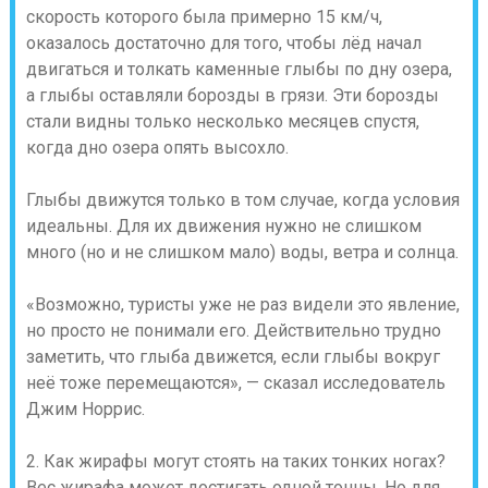
скорость которого была примерно 15 км/ч,
оказалось достаточно для того, чтобы лёд начал
двигаться и толкать каменные глыбы по дну озера,
а глыбы оставляли борозды в грязи. Эти борозды
стали видны только несколько месяцев спустя,
когда дно озера опять высохло.
Глыбы движутся только в том случае, когда условия
идеальны. Для их движения нужно не слишком
много (но и не слишком мало) воды, ветра и солнца.
«Возможно, туристы уже не раз видели это явление,
но просто не понимали его. Действительно трудно
заметить, что глыба движется, если глыбы вокруг
неё тоже перемещаются», — сказал исследователь
Джим Норрис.
2. Как жирафы могут стоять на таких тонких ногах?
Вес жирафа может достигать одной тонны. Но для