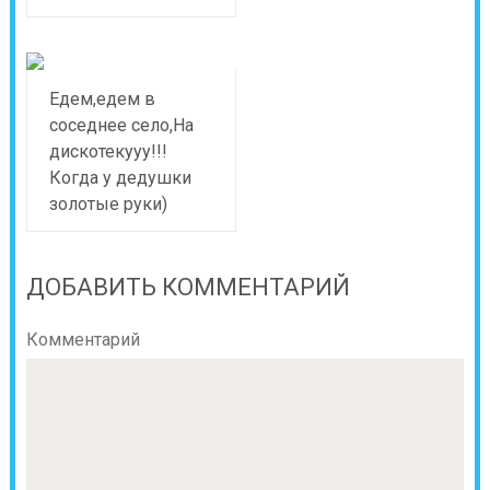
Едем,едем в
соседнее село,На
дискотекууу!!!
Когда у дедушки
золотые руки)
ДОБАВИТЬ КОММЕНТАРИЙ
Комментарий