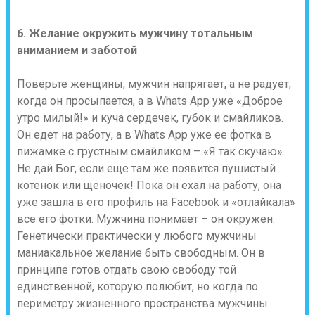
6. Желание окружить мужчину тотальным
вниманием и заботой
Поверьте женщины, мужчин напрягает, а не радует,
когда он просыпается, а в Whats App уже «Доброе
утро милый!» и куча сердечек, губок и смайликов.
Он едет на работу, а в Whats App уже ее фотка в
пижамке с грустным смайликом – «Я так скучаю».
Не дай Бог, если еще там же появится пушистый
котенок или щеночек! Пока он ехал на работу, она
уже зашла в его профиль на Facebook и «отлайкала»
все его фотки. Мужчина понимает – он окружен.
Генетически практически у любого мужчины
маниакальное желание быть свободным. Он в
принципе готов отдать свою свободу той
единственной, которую полюбит, но когда по
периметру жизненного пространства мужчины