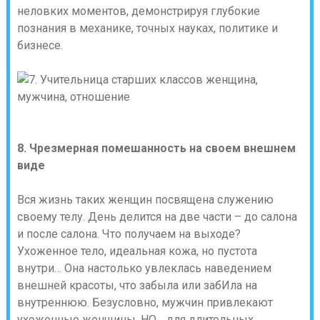
неловких моментов, демонстрируя глубокие
познания в механике, точных науках, политике и
бизнесе.
8. Чрезмерная помешанность на своем внешнем
виде
Вся жизнь таких женщин посвящена служению
своему телу. День делится на две части – до салона
и после салона. Что получаем на выходе?
Ухоженное тело, идеальная кожа, но пустота
внутри… Она настолько увлеклась наведением
внешней красоты, что забыла или забИла на
внутреннюю. Безусловно, мужчин привлекают
ухоженные женщины, НО… для длительных