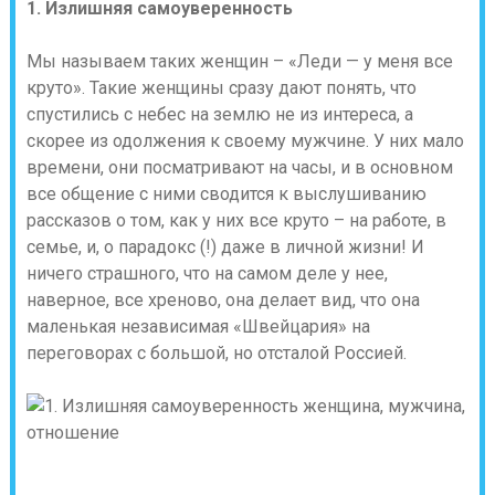
1. Излишняя самоуверенность
Мы называем таких женщин – «Леди — у меня все
круто». Такие женщины сразу дают понять, что
спустились с небес на землю не из интереса, а
скорее из одолжения к своему мужчине. У них мало
времени, они посматривают на часы, и в основном
все общение с ними сводится к выслушиванию
рассказов о том, как у них все круто – на работе, в
семье, и, о парадокс (!) даже в личной жизни! И
ничего страшного, что на самом деле у нее,
наверное, все хреново, она делает вид, что она
маленькая независимая «Швейцария» на
переговорах с большой, но отсталой Россией.