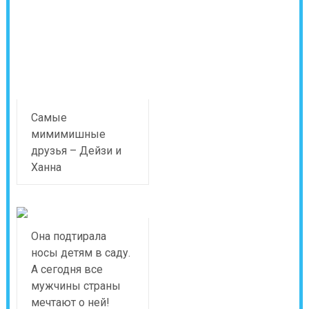
Самые
мимимишные
друзья – Дейзи и
Ханна
Она подтирала
носы детям в саду.
А сегодня все
мужчины страны
мечтают о ней!