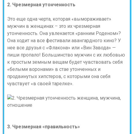
2. Чрезмерная утонченность
Это еще одна черта, которая «вымораживает»
мужчин в женщинах – это их чрезмерная
утонченность. Она увлекается «ранним Роденом»?
Она ходит на все фестивали авангардного кино? У
нее все друзья с «Флакона» или «Вин Завода» —
пиши пропало! Большинство мужчин с их любовью
к простым земным вещам будет чувствовать себя
«белыми воронами» в стае утонченных и
продвинутых хипстеров, с которыми она себя
чувствует «в своей тарелке».
3. Чрезмерная «правильность»