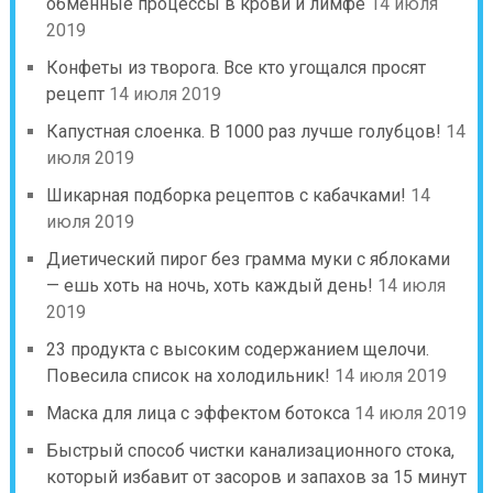
обменные процессы в крови и лимфе
14 июля
2019
Конфеты из творога. Все кто угощался просят
рецепт
14 июля 2019
Капустная слоенка. В 1000 раз лучше голубцов!
14
июля 2019
Шикарная подборка рецептов с кабачками!
14
июля 2019
Диетический пирог без грамма муки с яблоками
— ешь хоть на ночь, хоть каждый день!
14 июля
2019
23 продукта с высоким содержанием щелочи.
Повесила список на холодильник!
14 июля 2019
Маска для лица с эффектом ботокса
14 июля 2019
Быстрый способ чистки канализационного стока,
который избавит от засоров и запахов за 15 минут