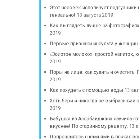
Этот человек использует подгузники в
гениально!
13 августа 2019
Как выглядеть лучше на фотографиях
2019
Первые признаки инсульта у женщин.
«Золотое молоко»: простой напиток,
2019
Поры на лице: как сузить и очистит
2019
Как похудеть с помощью воды
13 ав
Хоть бери и никогда не выбрасывай 
2019
Бабушка из Азербайджана научила го
вкуснее! По старинному рецепту.
13 а
Попрощайтесь с камнями в почках вс