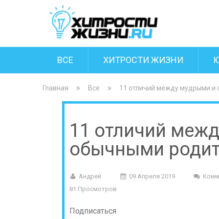
ВСЕ
ХИТРОСТИ ЖИЗНИ
Главная
Все
11 отличий между мудрыми и
11 отличий меж
обычными роди
Андрей
09 Апреля 2019
Комм
81 Просмотров
Подписаться