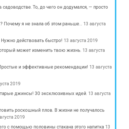
 садоводстве. То, до чего он додумался, — просто
? Почему я не знала об этом раньше…
13 августа
 Нужно действовать быстро!
13 августа 2019
 который может изменить твою жизнь.
13 августа
ь. Простые и эффективные рекомендации!
13 августа
густа 2019
старые джинсы! 30 эксклюзивных идей.
13 августа
товить роскошный плов. В жизни не получалось
вгуста 2019
его с помощью половины стакана этого напитка
13