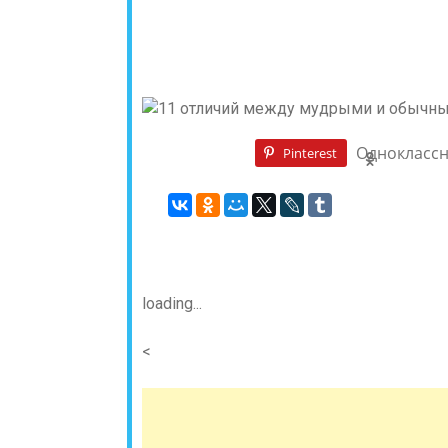
Однокласс
Pinterest
loading...
<