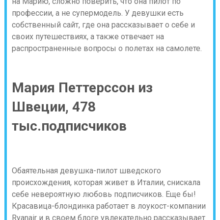
на Марию, сложно поверить, что она пилот по
профессии, а не супермодель. У девушки есть
собственный сайт, где она рассказывает о себе и
своих путешествиях, а также отвечает на
распространенные вопросы о полетах на самолете.
Мария Петтерссон из
Швеции, 478
тыс.подписчиков
Обаятельная девушка-пилот шведского
происхождения, которая живет в Италии, снискала
себе невероятную любовь подписчиков. Еще бы!
Красавица-блондинка работает в лоукост-компании
Ryanair и в своем блоге увлекательно рассказывает