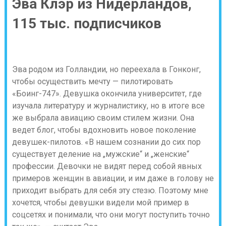
Эва Клэр из Нидерландов,
115 тыс. подписчиков
Эва родом из Голландии, но переехала в Гонконг,
чтобы осуществить мечту — пилотировать
«Боинг-747». Девушка окончила университет, где
изучала литературу и журналистику, но в итоге все
же выбрала авиацию своим стилем жизни. Она
ведет блог, чтобы вдохновить новое поколение
девушек-пилотов. «В нашем сознании до сих пор
существует деление на „мужские“ и „женские“
профессии. Девочки не видят перед собой явных
примеров женщин в авиации, и им даже в голову не
приходит выбрать для себя эту стезю. Поэтому мне
хочется, чтобы девушки видели мой пример в
соцсетях и понимали, что они могут поступить точно