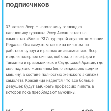
подписчиков
32-летняя Эсер — наполовину голландка,
наполовину турчанка. Эсер Аксан летает на
самолетах «Боинг-737» турецкой лоукост-компании
Pegasus. Она замужем также за пилотом, но
работают супруги в разных авиакомпаниях. Эсер
видела полярное сияние, побывала на сафари в
Танзании и приземлилась в Саудовской Аравии, где
еще недавно женщинам было запрещено водить
машину, в составе полностью женского экипажа
самолета. Красавица надеется, что все больше
девушек будут выбирать профессию пилота, в
которой пока преобладают мужчины.