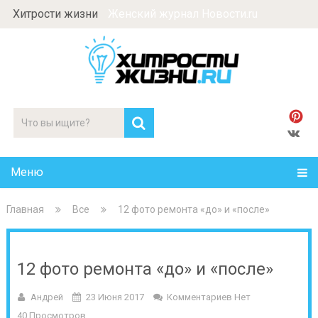
Хитрости жизни
Женский журнал Новости.ru
Меню
Главная
Все
12 фото ремонта «до» и «после»
12 фото ремонта «до» и «после»
Андрей
23 Июня 2017
Комментариев Нет
40 Просмотров