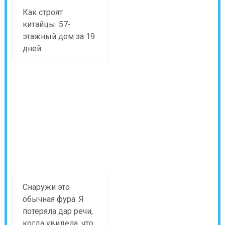
Как строят
китайцы: 57-
этажный дом за 19
дней
Снаружи это
обычная фура. Я
потеряла дар речи,
когда увидела, что