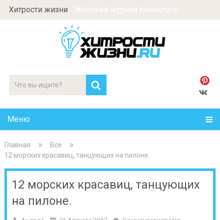
Хитрости жизни
Женский журнал Новости.ru
Меню
Главная
Все
12 морских красавиц, танцующих на пилоне.
12 морских красавиц, танцующих
на пилоне.