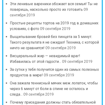
Эти ленивые вареники обожает вся семья! Ты не
поверишь, насколько просто их готовить
09
сентября 2019
Простые рецепты тортов на 2019 год в домашних
условиях, с фото
09 сентября 2019
Выщипывание бровей без пинцета за 5 минут.
Такого результата я не ожидал! Техника, с которой
ничто не сравнится!
09 сентября 2019
Висцеральный жир — невидимый враг!
Избавилась от этой гадости…
09 сентября 2019
За сутки у тебя получится один из самых полезных
продуктов в мире!
09 сентября 2019
Она зажала теннисный мячик меж лопаток, чтобы
через 6 минут от боли в спине не осталось и
следа…
09 сентября 2019
Почему приседания должны стать обязательной