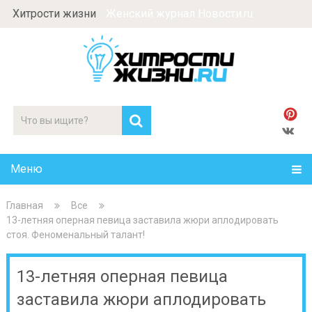
Хитрости жизни
Женский журнал Новости.ru
Меню
Главная
Все
13-летняя оперная певица заставила жюри аплодировать
стоя. Феноменальный талант!
13-летняя оперная певица
заставила жюри аплодировать