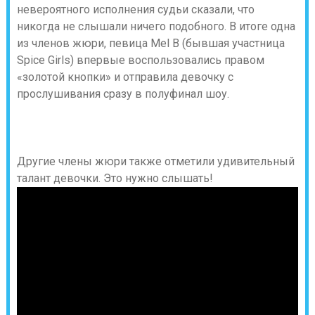
невероятного исполнения судьи сказали, что
никогда не слышали ничего подобного. В итоге одна
из членов жюри, певица Mel B (бывшая участница
Spice Girls) впервые воспользовались правом
«золотой кнопки» и отправила девочку с
прослушивания сразу в полуфинал шоу.
Другие члены жюри также отметили удивительный
талант девочки. Это нужно слышать!