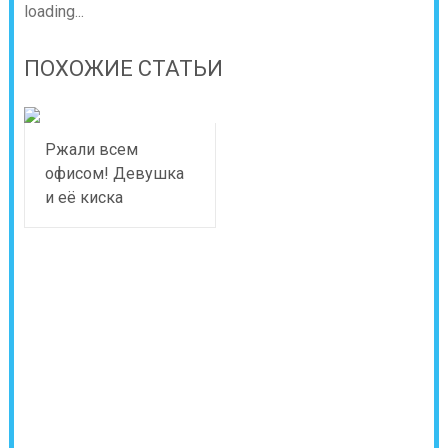
loading...
ПОХОЖИЕ СТАТЬИ
Ржали всем
офисом! Девушка
и её киска