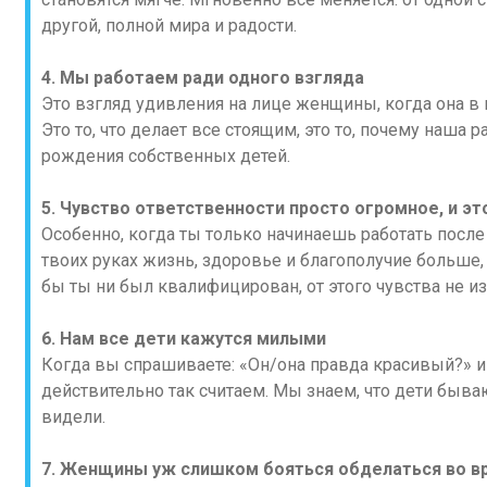
другой, полной мира и радости.
4. Мы работаем ради одного взгляда
Это взгляд удивления на лице женщины, когда она в 
Это то, что делает все стоящим, это то, почему наша р
рождения собственных детей.
5. Чувство ответственности просто огромное, и эт
Особенно, когда ты только начинаешь работать после
твоих руках жизнь, здоровье и благополучие больше,
бы ты ни был квалифицирован, от этого чувства не из
6. Нам все дети кажутся милыми
Когда вы спрашиваете: «Он/она правда красивый?» 
действительно так считаем. Мы знаем, что дети быва
видели.
7. Женщины уж слишком бояться обделаться во в