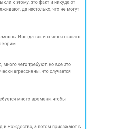
ыкли к этому, это факт и никуда от
живают, да настолько, что не могут
емонов. Иногда так и хочется сказать
оворим.
, много чего требуют, но все это
чески агрессивны, что случается
ебуется много времени, чтобы
год и Рождество, а потом приезжают в