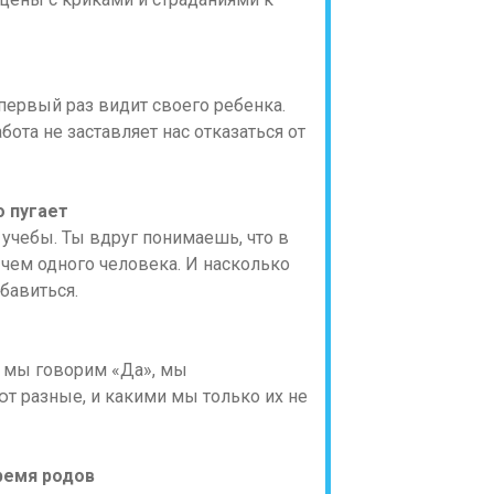
первый раз видит своего ребенка.
абота не заставляет нас отказаться от
о пугает
 учебы. Ты вдруг понимаешь, что в
 чем одного человека. И насколько
бавиться.
и мы говорим «Да», мы
ют разные, и какими мы только их не
ремя родов