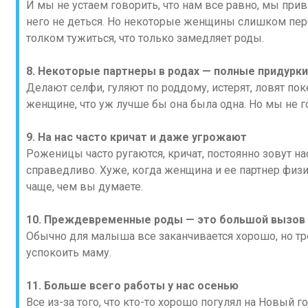
И мы не устаем говорить, что нам все равно, мы прив
него не деться. Но некоторые женщины слишком пере
толком тужиться, что только замедляет роды.
8. Некоторые партнеры в родах — полные придурки
Делают селфи, гуляют по роддому, истерят, ловят пок
женщине, что уж лучше бы она была одна. Но мы не г
9. На нас часто кричат и даже угрожают
Роженицы часто ругаются, кричат, постоянно зовут нас
справедливо. Хуже, когда женщина и ее партнер физи
чаще, чем вы думаете.
10. Преждевременные роды — это большой вызов
Обычно для малыша все заканчивается хорошо, но тр
успокоить маму.
11. Больше всего работы у нас осенью
Все из-за того, что кто-то хорошо погулял на Новый 