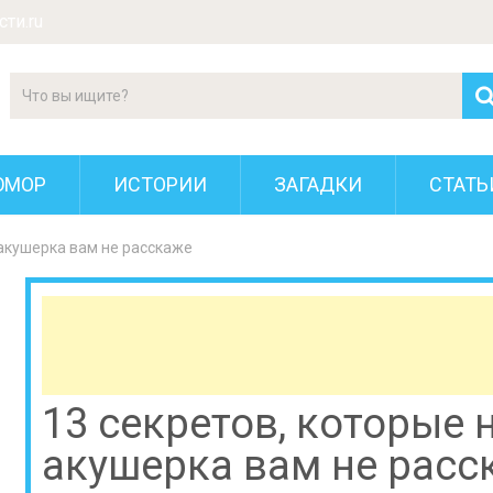
ти.ru
ЮМОР
ИСТОРИИ
ЗАГАДКИ
СТАТЬ
 акушерка вам не расскаже
13 секретов, которые 
акушерка вам не расс