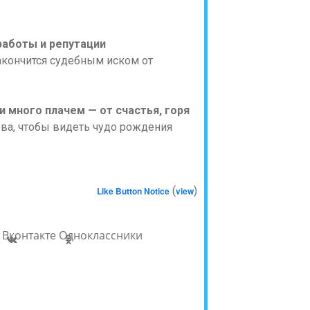
работы и репутации
акончится судебным иском от
и много плачем — от счастья, горя
ова, чтобы видеть чудо рождения
(
)
Like Button Notice
view
Вконтакте
Одноклассники