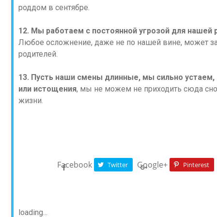
роддом в сентябре.
12. Мы работаем с постоянной угрозой для нашей 
Любое осложнение, даже не по нашей вине, может з
родителей.
13. Пусть наши смены длинные, мы сильно устаем, 
или истощения
, мы не можем не приходить сюда сн
жизни.
Facebook
Google+
Twitter
Pinterest
loading...