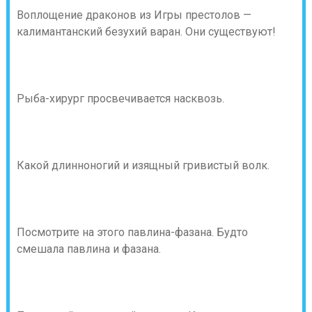
Воплощение драконов из Игры престолов —
калимантанский безухий варан. Они существуют!
Рыба-хирург просвечивается насквозь.
Какой длинноногий и изящный гривистый волк.
Посмотрите на этого павлина-фазана. Будто
смешала павлина и фазана.