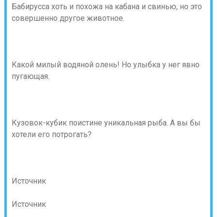
Бабирусса хоть и похожа на кабана и свинью, но это
совершенно другое животное.
Какой милый водяной олень! Но улыбка у нег явно
пугающая.
Кузовок-кубик поистине уникальная рыба. А вы бы
хотели его потрогать?
Источник
Источник