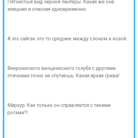
Пятнистый вид черной пантеры. Какая же она
изящная и опасная одновременно.
А это сайгак что-то среднее между слоном и козой.
Веероносного венценосного голубя с другими
птичками точно не спутаешь. Какая яркая грива!
Мархур. Как только он справляется с такими
рогами?!