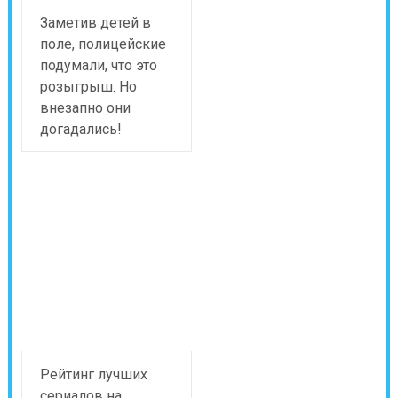
Заметив детей в
поле, полицейские
подумали, что это
розыгрыш. Но
внезапно они
догадались!
Рейтинг лучших
сериалов на