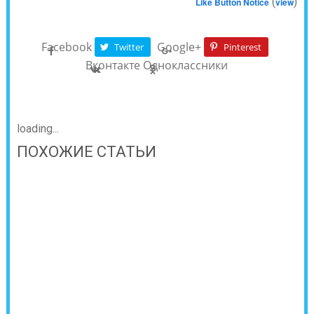
(
)
Like Button Notice
view
Facebook
Google+
Twitter
Pinterest
Вконтакте
Одноклассники
loading...
ПОХОЖИЕ СТАТЬИ