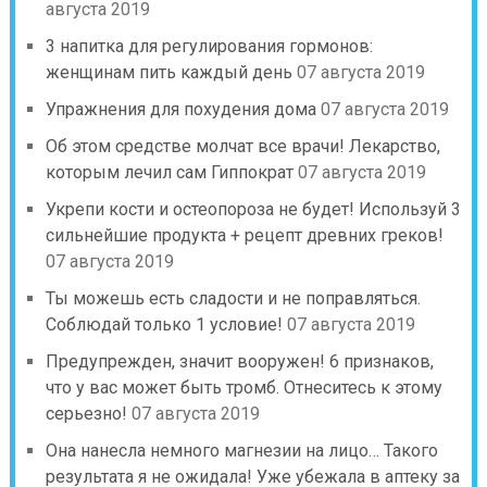
августа 2019
3 напитка для регулирования гормонов:
женщинам пить каждый день
07 августа 2019
Упражнения для похудения дома
07 августа 2019
Об этом средстве молчат все врачи! Лекарство,
которым лечил сам Гиппократ
07 августа 2019
Укрепи кости и остеопороза не будет! Используй 3
сильнейшие продукта + рецепт древних греков!
07 августа 2019
Ты можешь есть сладости и не поправляться.
Соблюдай только 1 условие!
07 августа 2019
Предупрежден, значит вооружен! 6 признаков,
что у вас может быть тромб. Отнеситесь к этому
серьезно!
07 августа 2019
Она нанесла немного магнезии на лицо… Такого
результата я не ожидала! Уже убежала в аптеку за