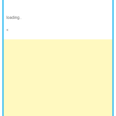
loading...
<