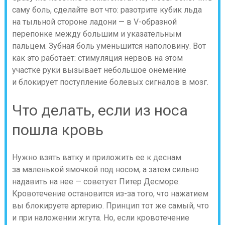
саму боль, сделайте вот что: разотрите кубик льда
на тыльной стороне ладони — в V-образной
перепонке между большим и указательным
пальцем. Зубная боль уменьшится наполовину. Вот
как это работает: стимуляция нервов на этом
участке руки вызывает небольшое онемение
и блокирует поступление болевых сигналов в мозг.
Что делать, если из носа
пошла кровь
Нужно взять ватку и приложить ее к деснам
за маленькой ямочкой под носом, а затем сильно
надавить на нее — советует Питер Десморе.
Кровотечение остановится из-за того, что нажатием
вы блокируете артерию. Принцип тот же самый, что
и при наложении жгута. Но, если кровотечение