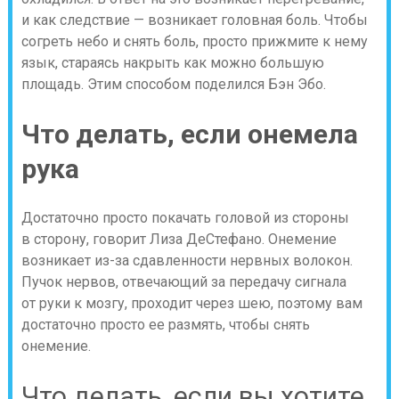
и как следствие — возникает головная боль. Чтобы
согреть небо и снять боль, просто прижмите к нему
язык, стараясь накрыть как можно большую
площадь. Этим способом поделился Бэн Эбо.
Что делать, если онемела
рука
Достаточно просто покачать головой из стороны
в сторону, говорит Лиза ДеСтефано. Онемение
возникает из-за сдавленности нервных волокон.
Пучок нервов, отвечающий за передачу сигнала
от руки к мозгу, проходит через шею, поэтому вам
достаточно просто ее размять, чтобы снять
онемение.
Что делать, если вы хотите