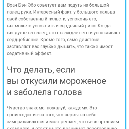
Врач Бэн Эбо советует вам подуть на большой
палец руки. Интересный факт: у большого пальца
свой собственный пульс, и, успокоив его,
вы можете успокоить и сердечный ритм. Когда
вы дуете на палец, это охлаждает его и успокаивает
сердцебиение. Кроме того, само действие
заставляет вас глубже дышать, что также имеет
седативный эффект.
Что делать, если
вы откусили мороженое
и заболела голова
Чувство знакомо, пожалуй, каждому. Это
происходит из-за того, что нервы на небе
замораживаются и мозг решает, что весь организм
охладился. В ответ на это возникает перегревание,