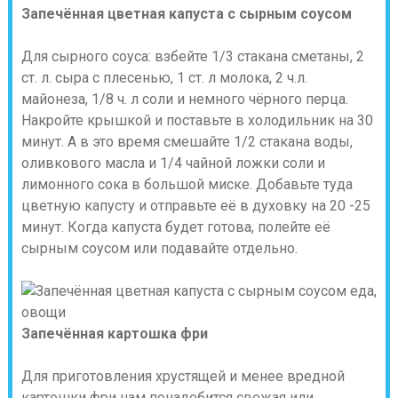
Запечённая цветная капуста с сырным соусом
Для сырного соуса: взбейте 1/3 стакана сметаны, 2
ст. л. сыра с плесенью, 1 ст. л молока, 2 ч.л.
майонеза, 1/8 ч. л соли и немного чёрного перца.
Накройте крышкой и поставьте в холодильник на 30
минут. А в это время смешайте 1/2 стакана воды,
оливкового масла и 1/4 чайной ложки соли и
лимонного сока в большой миске. Добавьте туда
цветную капусту и отправьте её в духовку на 20 -25
минут. Когда капуста будет готова, полейте её
сырным соусом или подавайте отдельно.
Запечённая картошка фри
Для приготовления хрустящей и менее вредной
картошки фри нам понадобится свежая или