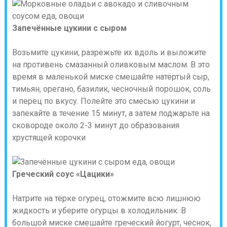
Запечённые цукини с сыром
Возьмите цукини, разрежьте их вдоль и выложите
на противень смазанный оливковым маслом. В это
время в маленькой миске смешайте натёртый сыр,
тимьян, орегано, базилик, чесночный порошок, соль
и перец по вкусу. Полейте это смесью цукини и
запекайте в течение 15 минут, а затем поджарьте на
сковороде около 2-3 минут до образования
хрустящей корочки
Греческий соус «Цацики»
Натрите на тёрке огурец, отожмите всю лишнюю
жидкость и уберите огурцы в холодильник. В
большой миске смешайте греческий йогурт, чеснок,