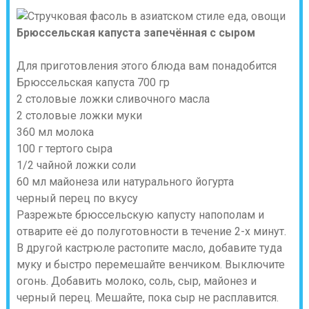
Брюссельская капуста запечённая с сыром
Для приготовления этого блюда вам понадобится
Брюссельская капуста 700 гр
2 столовые ложки сливочного масла
2 столовые ложки муки
360 мл молока
100 г тертого сыра
1/2 чайной ложки соли
60 мл майонеза или натурального йогурта
черный перец по вкусу
Разрежьте брюссельскую капусту напополам и
отварите её до полуготовности в течение 2-х минут.
В другой кастрюле растопите масло, добавите туда
муку и быстро перемешайте венчиком. Выключите
огонь. Добавить молоко, соль, сыр, майонез и
черный перец. Мешайте, пока сыр не расплавится.