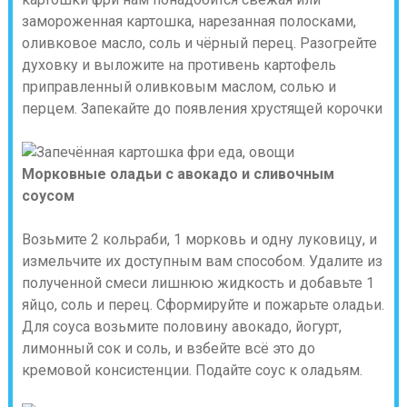
замороженная картошка, нарезанная полосками,
оливковое масло, соль и чёрный перец. Разогрейте
духовку и выложите на противень картофель
приправленный оливковым маслом, солью и
перцем. Запекайте до появления хрустящей корочки
Морковные оладьи с авокадо и сливочным
соусом
Возьмите 2 кольраби, 1 морковь и одну луковицу, и
измельчите их доступным вам способом. Удалите из
полученной смеси лишнюю жидкость и добавьте 1
яйцо, соль и перец. Сформируйте и пожарьте оладьи.
Для соуса возьмите половину авокадо, йогурт,
лимонный сок и соль, и взбейте всё это до
кремовой консистенции. Подайте соус к оладьям.