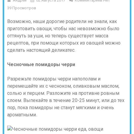
Андрей
02 Августа 2017
Комментариев Нет
39 Просмотров
Возможно, наши дорогие родители не знали, как
приготовить овощи, чтобы нас невозможно было
оттянуть за уши, но теперь существует масса
рецептов, при помощи которых из овощей можно
сделать настоящий деликатес.
Чесночные помидоры черри
Разрежьте помидоры черри напополам и
перемешайте их с чесноком, оливковым маслом,
солью и перцем. Разложите на противне ровным
слоем. Выпекайте в течение 20-25 минут, или до тех
пор, пока помидоры не станут мягкими и очень
ароматными.