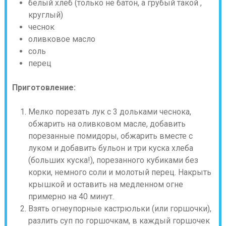
белый хлеб (только не батон, а грубый такой ,
круглый)
чеснок
оливковое масло
соль
перец
Приготовление:
Мелко порезать лук с 3 дольками чеснока,
обжарить на оливковом масле, добавить
порезанные помидоры, обжарить вместе с
луком и добавить бульон и три куска хлеба
(больших куска!), порезанного кубиками без
корки, немного соли и молотый перец. Накрыть
крышкой и оставить на медленном огне
примерно на 40 минут.
Взять огнеупорные кастрюльки (или горшочки),
разлить суп по горшочкам, в каждый горшочек