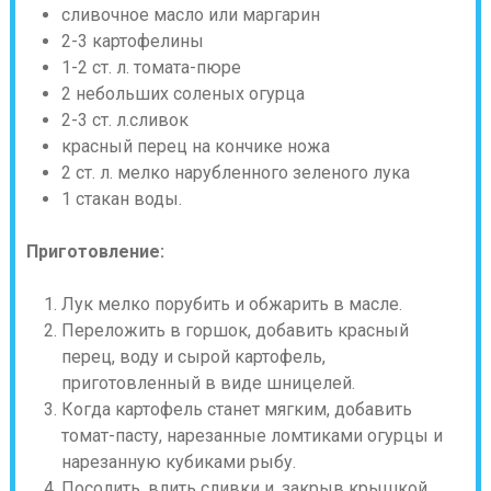
сливочное масло или маргарин
2-3 картофелины
1-2 ст. л. томата-пюре
2 небольших соленых огурца
2-3 ст. л.сливок
красный перец на кончике ножа
2 ст. л. мелко нарубленного зеленого лука
1 стакан воды.
Приготовление:
Лук мелко порубить и обжарить в масле.
Переложить в горшок, добавить красный
перец, воду и сырой картофель,
приготовленный в виде шницелей.
Когда картофель станет мягким, добавить
томат-пасту, нарезанные ломтиками огурцы и
нарезанную кубиками рыбу.
Посолить, влить сливки и, закрыв крышкой,