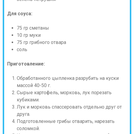
Для соуса:
75 гр сметаны
10 гр муки
75 гр грибного отвара
соль
Приготовление:
Обработанного цыпленка разрубить на куски
массой 40-50 г.
Сырые картофель, морковь, лук порезать
кубиками.
Лук и морковь спассеровать отдельно друг от
друга.
Подготовленные грибы отварить, нарезать
соломкой.