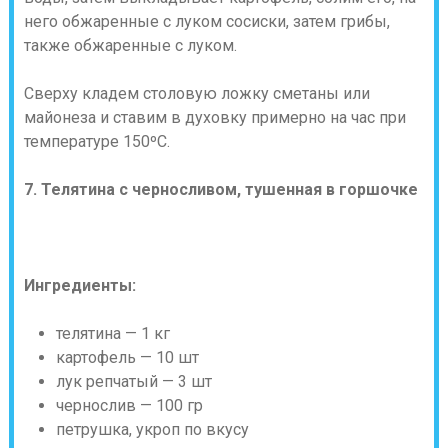
него обжаренные с луком сосиски, затем грибы,
также обжаренные с луком.
Сверху кладем столовую ложку сметаны или
майонеза и ставим в духовку примерно на час при
температуре 150ºC.
7. Телятина с черносливом, тушенная в горшочке
И
нгредиенты:
телятина — 1 кг
картофель — 10 шт
лук репчатый — 3 шт
чернослив — 100 гр
петрушка, укроп по вкусу