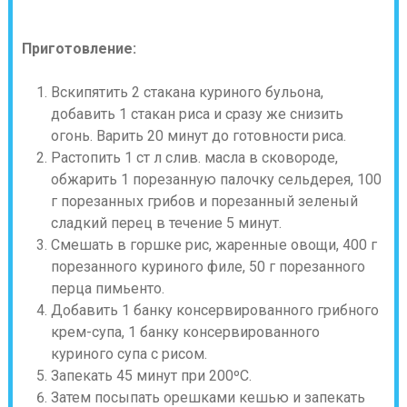
Приготовление:
Вскипятить 2 стакана куриного бульона,
добавить 1 стакан риса и сразу же снизить
огонь. Варить 20 минут до готовности риса.
Растопить 1 ст л слив. масла в сковороде,
обжарить 1 порезанную палочку сельдерея, 100
г порезанных грибов и порезанный зеленый
сладкий перец в течение 5 минут.
Смешать в горшке рис, жаренные овощи, 400 г
порезанного куриного филе, 50 г порезанного
перца пимьенто.
Добавить 1 банку консервированного грибного
крем-супа, 1 банку консервированного
куриного супа с рисом.
Запекать 45 минут при 200ºС.
Затем посыпать орешками кешью и запекать