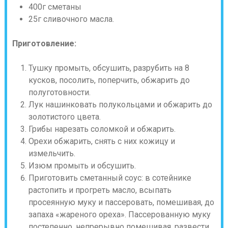
400г сметаны
25г сливочного масла.
Приготовление:
Тушку промыть, обсушить, разрубить на 8
кусков, посолить, поперчить, обжарить до
полуготовности.
Лук нашинковать полукольцами и обжарить до
золотистого цвета.
Грибы нарезать соломкой и обжарить.
Орехи обжарить, снять с них кожицу и
измельчить.
Изюм промыть и обсушить.
Приготовить сметанный соус: в сотейнике
растопить и прогреть масло, всыпать
просеянную муку и пассеровать, помешивая, до
запаха «жареного ореха». Пассерованную муку
постепенно, непрерывно помешивая, развести