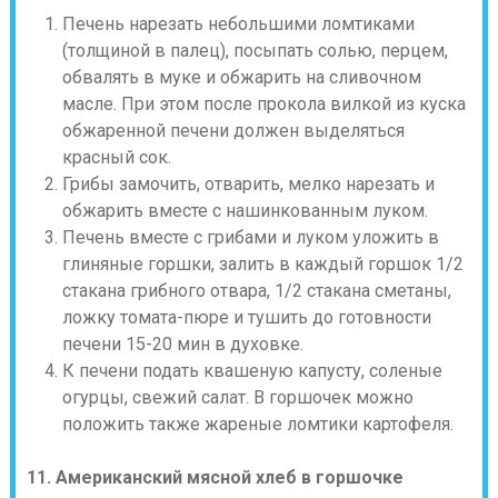
Печень нарезать небольшими ломтиками
(толщиной в палец), посыпать солью, перцем,
обвалять в муке и обжарить на сливочном
масле. При этом после прокола вилкой из куска
обжаренной печени должен выделяться
красный сок.
Грибы замочить, отварить, мелко нарезать и
обжарить вместе с нашинкованным луком.
Печень вместе с грибами и луком уложить в
глиняные горшки, залить в каждый горшок 1/2
стакана грибного отвара, 1/2 стакана сметаны,
ложку томата-пюре и тушить до готовности
печени 15-20 мин в духовке.
К печени подать квашеную капусту, соленые
огурцы, свежий салат. В горшочек можно
положить также жареные ломтики картофеля.
11. Американский мясной хлеб в горшочке