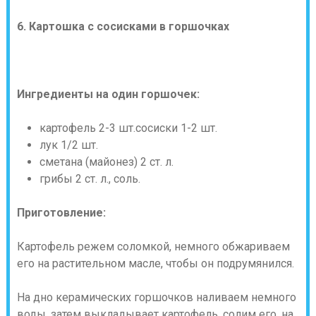
6. Картошка с сосисками в горшочках
Ингредиенты на один горшочек:
картофель 2-3 шт.сосиски 1-2 шт.
лук 1/2 шт.
сметана (майонез) 2 ст. л.
грибы 2 ст. л., соль.
Приготовление:
Картофель режем соломкой, немного обжариваем
его на растительном масле, чтобы он подрумянился.
На дно керамических горшочков наливаем немного
воды, затем выкладывает картофель, солим его, на