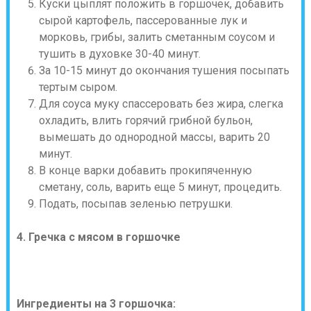
Куски цыплят положить в горшочек, добавить
сырой картофель, пассерованные лук и
морковь, грибы, залить сметанным соусом и
тушить в духовке 30-40 минут.
За 10-15 минут до окончания тушения посыпать
тертым сыром.
Для соуса муку спассеровать без жира, слегка
охладить, влить горячий грибной бульон,
вымешать до однородной массы, варить 20
минут.
В конце варки добавить прокипяченную
сметану, соль, варить еще 5 минут, процедить.
Подать, посыпав зеленью петрушки.
4. Гречка с мясом в горшочке
Ингредиенты на 3 горшочка: