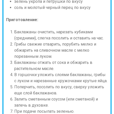
зелень укропа и петрушки по вкусу
соль и молотый черный перец по вкусу
Приготовление:
Баклажаны очистить, нарезать кубиками
(средними), слегка посолить и оставить на час.
Грибы свежие отварить, порубить мелко и
обжарить на сливочном масле с мелко
порезанным луком.
Баклажаны отжать от сока и обжарить в
растительном масле.
В горшочки уложить слоями баклажаны, грибы
с луком и нарезанные кружочками крутые яйца.
Поперчить, посолить по вкусу, сверху уложить
еще слой баклажанов.
Залить сметанным соусом (или сметаной) и
запечь в духовке.
При подаче посыпать зеленью.