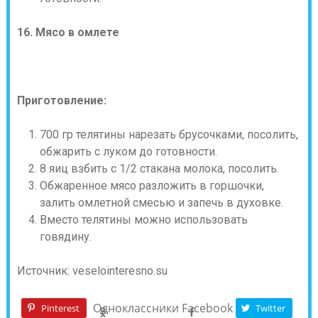
16. Мясо в омлете
Приготовление:
700 гр телятины нарезать брусочками, посолить,
обжарить с луком до готовности.
8 яиц взбить с 1/2 стакана молока, посолить.
Обжаренное мясо разложить в горшочки,
залить омлетной смесью и запечь в духовке.
Вместо телятины можно использовать
говядину.
Источник: veselointeresno.su
Одноклассники
Facebook
Pinterest
Twitter