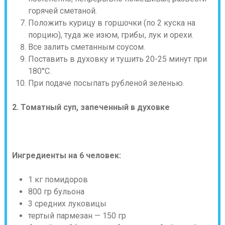
горячей сметаной.
Положить курицу в горшочки (по 2 куска на
порцию), туда же изюм, грибы, лук и орехи.
Все залить сметанным соусом.
Поставить в духовку и тушить 20-25 минут при
180°C.
При подаче посыпать рубленой зеленью.
2. Томатный суп, запеченный в духовке
Ингредиенты на 6 человек:
1 кг помидоров
800 гр бульона
3 средних луковицы
тертый пармезан — 150 гр