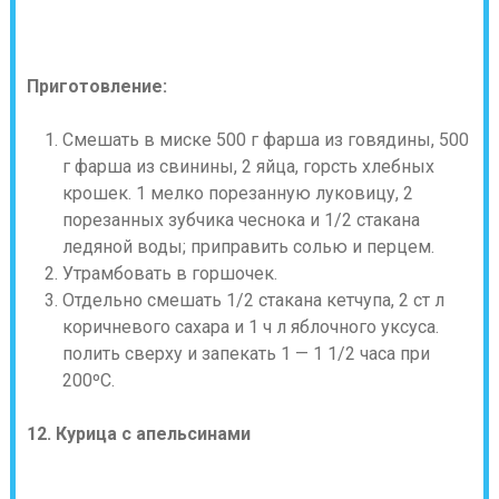
Приготовление:
Смешать в миске 500 г фарша из говядины, 500
г фарша из свинины, 2 яйца, горсть хлебных
крошек. 1 мелко порезанную луковицу, 2
порезанных зубчика чеснока и 1/2 стакана
ледяной воды; приправить солью и перцем.
Утрамбовать в горшочек.
Отдельно смешать 1/2 стакана кетчупа, 2 ст л
коричневого сахара и 1 ч л яблочного уксуса.
полить сверху и запекать 1 — 1 1/2 часа при
200ºС.
12. Курица с апельсинами