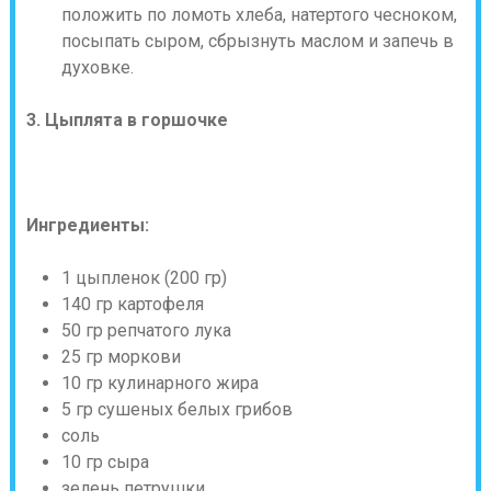
положить по ломоть хлеба, натертого чесноком,
посыпать сыром, сбрызнуть маслом и запечь в
духовке.
3. Цыплята в горшочке
Ингредиенты:
1 цыпленок (200 гр)
140 гр картофеля
50 гр репчатого лука
25 гр моркови
10 гр кулинарного жира
5 гр сушеных белых грибов
соль
10 гр сыра
зелень петрушки