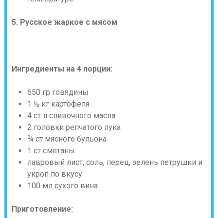
5. Русское жаркое с мясом
Ингредиенты на 4 порции:
650 гр говядины
1 ½ кг картофеля
4 ст л сливочного масла
2 головки репчатого лука
¾ ст мясного бульона
1 ст сметаны
лавровый лист, соль, перец, зелень петрушки и
укроп по вкусу
100 мл сухого вина
Приготовление: