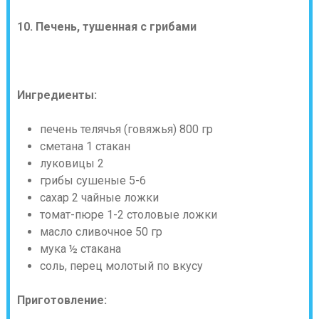
10. Печень, тушенная с грибами
Ингредиенты:
печень телячья (говяжья) 800 гр
сметана 1 стакан
луковицы 2
грибы сушеные 5-6
сахар 2 чайные ложки
томат-пюре 1-2 столовые ложки
масло сливочное 50 гр
мука ½ стакана
соль, перец молотый по вкусу
Приготовление: