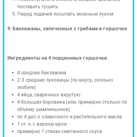
поставить тушить.
Перед подачей посыпать зеленым луком.
9. Баклажаны, запеченные с грибами в горшочке
Ингредиенты на 4 порционных горшочка:
4 средних баклажана
2-3 средних луковицы (по вкусу, сколько
любите)
4 яйца, сваренных вкрутую
4 больших боровика (или, примерно столько по
объему шампиньонов)
по 4 дес.л. сливочного и растительного масла
1 ст. л. с верхом муки
примерно 1 стакан сметанного соуса