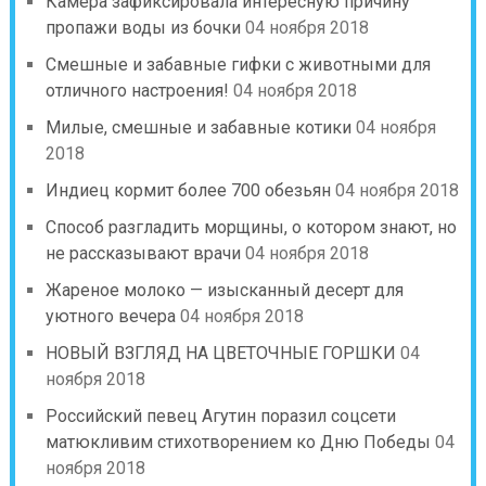
Камера зафиксировала интересную причину
пропажи воды из бочки
04 ноября 2018
Смешные и забавные гифки с животными для
отличного настроения!
04 ноября 2018
Милые, смешные и забавные котики
04 ноября
2018
Индиец кормит более 700 обезьян
04 ноября 2018
Способ разгладить морщины, о котором знают, но
не рассказывают врачи
04 ноября 2018
Жареное молоко — изысканный десерт для
уютного вечера
04 ноября 2018
НОВЫЙ ВЗГЛЯД НА ЦВЕТОЧНЫЕ ГОРШКИ
04
ноября 2018
Российский певец Агутин поразил соцсети
матюкливим стихотворением ко Дню Победы
04
ноября 2018