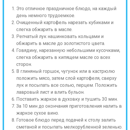
Это отличное праздничное блюдо, на каждый
день немного трудоемкое.
Очищенный картофель нарезать кубиками и
слегка обжарить в масле.
Репчатый лук нашинковать кольцами и
обжарить в масле до золотистого цвета.
Говядину, нарезанную небольшими кусочками,
слегка обжарить в кипящем масле со всех
сторон.
В глиняный горшок, чугунок или в кастрюлю
положить мясо, затем слой картофеля, сверху
лук и посыпать все солью, перцем. Положить
лавровый лист и влить бульон.
Поставить жаркое в духовку и тушить 30 мин.
За 10 мин до окончания приготовления налить в
жаркое сухое вино.
Готовое блюдо перед подачей к столу залить
сметаной и посыпать мелкорубленной зеленью.