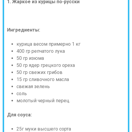
1. Жаркое из курицы по-русски
Ингредиенты:
курица весом примерно 1 кг
400 гр репчатого лука
50 гр изюма
50 гр ядер грецкого ореха
50 гр свежих грибов
15 гр сливочного масла
свежая зелень
соль
молотый черный перец.
Для соуса:
25г муки высшего сорта