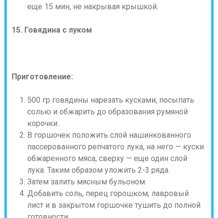
еще 15 мин, не накрывая крышкой.
15. Говядина с луком
Приготовление:
500 гр говядины нарезать кусками, посыпать
солью и обжарить до образования румяной
корочки.
В горшочек положить слой нашинкованного
пассерованного репчатого лука, на него — куски
обжаренного мяса, сверху — еще один слой
лука. Таким образом уложить 2-3 ряда.
Затем залить мясным бульоном.
Добавить соль, перец горошком, лавровый
лист и в закрытом горшочке тушить до полной
готовности.