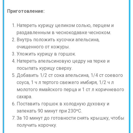
Приготовление:
Натереть курицу целиком солью, перцем и
раздавленным в чеснокодавке чесноком.
Внутрь положить кусочки апельсина,
очищенного от кожуры.
Уложить курицу в горшок.
Натереть апельсиновую цедру на терке и
посыпать курицу сверху.
Добавить 1/2 ст сока апельсина, 1/4 ст соевого
соуса, 1 ч л тертого свежего имбиря, 1/2 ч л
молотого ямайского перца и 1 ст л коричневого
сахара.
Поставить горшок в холодную духовку и
запекать 90 минут при 230ºС.
За 10 минут до готовности снять крышку, чтобы
получить корочку.