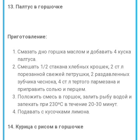
13. Палтус в горшочке
Приготовление:
Смазать дно горшка маслом и добавить 4 куска
палтуса.
Смешать 1/2 стакана хлебных крошек, 2 ст л
порезанной свежей петрушки, 2 раздавленных
зубчика чеснока, 4 ст л тертого пармезана и
приправить солью и перцем.
Положить смесь в горшок, залить рыбу водой и
запекать при 230ºС в течение 20-30 минут.
Подавать с кусочками лимона.
14. Курица с рисом в горшочке