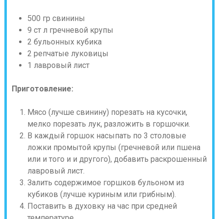
500 гр свинины
9 ст л гречневой крупы
2 бульонных кубика
2 репчатые луковицы
1 лавровый лист
Приготовление:
Мясо (лучше свинину) порезать на кусочки,
мелко порезать лук, разложить в горшочки.
В каждый горшок насыпать по 3 столовые
ложки промытой крупы (гречневой или пшена
или и того и и другого), добавить раскрошенный
лавровый лист.
Залить содержимое горшков бульоном из
кубиков (лучше куриным или грибным).
Поставить в духовку на час при средней
температуре.