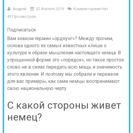
Андрей
22 Апреля 2019
Комментариев Нет
49 Просмотров
Подписаться
Вам знаком термин «орднунг»? Между прочим,
основа одного из самых известных клише о
культуре и образе мышления настоящего немца. В
упрощенной форме это «порядок», но такое простое
слово не в силах передать всю мощь и значимость
этого явления. И поэтому мы собрали и перевели
для вас примеры, как сами немцы воспринимают
свою национальную черту.
С какой стороны живет
немец?