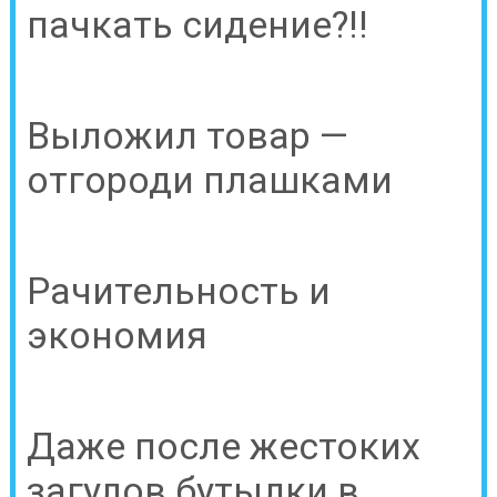
пачкать сидение?!!
Выложил товар —
отгороди плашками
Рачительность и
экономия
Даже после жестоких
загулов бутылки в