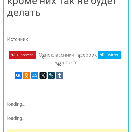
кроме них так не будет
делать
Источник
Одноклассники
Facebook
Pinterest
Twitter
Вконтакте
loading...
loading...