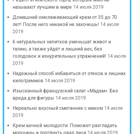
называют лучшим в мире
14 июля 2019
Домашний омолаживающий крем от 35 до 70
лет! После него никакой не захочешь!
14 июля
2019
6 натуральных напитков уменьшат живот и
талию, а также уйдёт и лишний вес, без
голодовок и изнурительных упражнений!
14 июля
2019
Надежный способ избавиться от отеков и лишних
килограммов
14 июля 2019
Изысканный французский салат «Мадам». Без
вреда для фигуры
14 июля 2019
Нереально вкусный сметанник с маком
14 июля
2019
Крем вечной молодости. Поможет разгладить
морщины и подтянуть овал лица
14 июля 2019