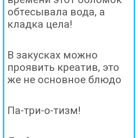
обтесывала вода, а
кладка цела!
В закусках можно
проявить креатив, это
же не основное блюдо
Па-три-о-тизм!