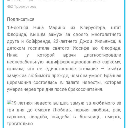
462 Просмотров
Подписаться
19-летняя Нина Марино из Клируотера, штат
Флорида, вышла замуж за своего многолетнего
друга и бойфренда, 22-летнего Джои Уильямса, в
детском госпитале святого Иосифа во Флориде.
Нина, у которой врачи диагностировали
неоперабельную недифференцированную саркому,
сказала, что ее единственное желание — выйти
замуж за любимого прежде, чем она умрет. Брачная
церемония состоялась в палате невесты, которая
умерла через три дня после бракосочетания.