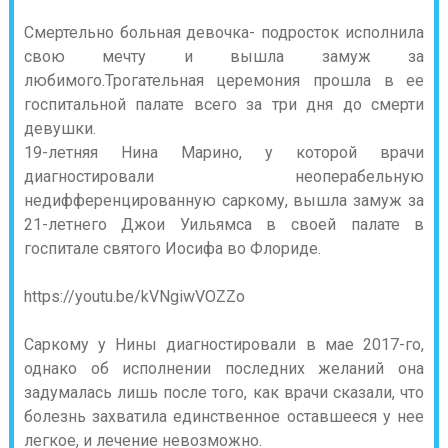
Смертельно больная девочка- подросток исполнила
свою мечту и вышла замуж за
любимого.Трогательная церемония прошла в ее
госпитальной палате всего за три дня до смерти
девушки.
19-летняя Нина Марино, у которой врачи
диагностировали неоперабельную
недифференцированную саркому, вышла замуж за
21-летнего Джои Уильямса в своей палате в
госпитале святого Иосифа во Флориде.
https://youtu.be/kVNgiwVOZZo
Саркому у Нины диагностировали в мае 2017-го,
однако об исполнении последних желаний она
задумалась лишь после того, как врачи сказали, что
болезнь захватила единственное оставшееся у нее
легкое, и лечение невозможно.