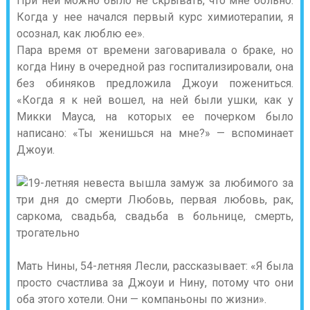
При ней можно было не скрывать, что мне больно.
Когда у нее начался первый курс химиотерапии, я
осознал, как люблю ее».
Пара время от времени заговаривала о браке, но
когда Нину в очередной раз госпитализировали, она
без обиняков предложила Джоуи пожениться.
«Когда я к ней вошел, на ней были ушки, как у
Микки Мауса, на которых ее почерком было
написано: «Ты женишься на мне?» — вспоминает
Джоуи.
Мать Нины, 54-летняя Лесли, рассказывает: «Я была
просто счастлива за Джоуи и Нину, потому что они
оба этого хотели. Они — компаньоны по жизни».