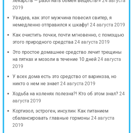
лекарств — разогнать обмен веществ!»
24 августа
2019
Увидев, как этот мужчина повесил свитер, я
немедленно отправился к шкафу!
24 августа 2019
Как очистить почки, почти мгновенно, с помощью
этого природного средства
24 августа 2019
Это простое домашнее средство лечит трещины
на пятках и мозоли в течение 10 дней
24 августа
2019
У всех дома есть это средство от варикоза, но
никто о нем не знает
24 августа 2019
Ходьба на коленях полезна?! Кто об этом знал?
24
августа 2019
Кортизол, эстроген, инсулин: Как питанием
сбалансировать главные гормоны
24 августа
2019