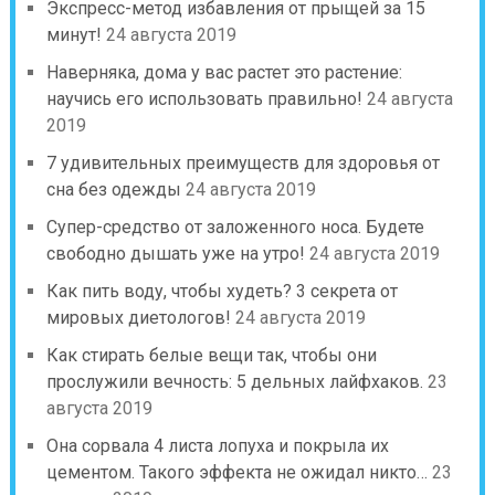
Экспресс-метод избавления от прыщей за 15
минут!
24 августа 2019
Наверняка, дома у вас растет это растение:
научись его использовать правильно!
24 августа
2019
7 удивительных преимуществ для здоровья от
сна без одежды
24 августа 2019
Супер-средство от заложенного носа. Будете
свободно дышать уже на утро!
24 августа 2019
Как пить воду, чтобы худеть? 3 секрета от
мировых диетологов!
24 августа 2019
Как стирать белые вещи так, чтобы они
прослужили вечность: 5 дельных лайфхаков.
23
августа 2019
Она сорвала 4 листа лопуха и покрыла их
цементом. Такого эффекта не ожидал никто…
23