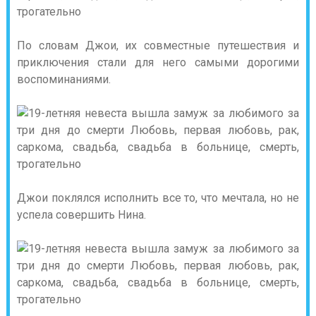
По словам Джои, их совместные путешествия и
приключения стали для него самыми дорогими
воспоминаниями.
Джои поклялся исполнить все то, что мечтала, но не
успела совершить Нина.