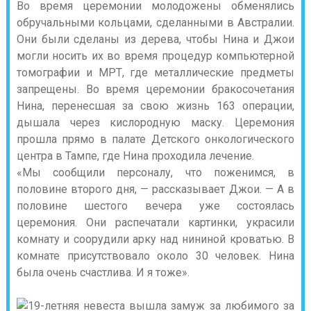
Во время церемонии молодожены обменялись
обручальными кольцами, сделанными в Австралии.
Они были сделаны из дерева, чтобы Нина и Джои
могли носить их во время процедур компьютерной
томографии и МРТ, где металлические предметы
запрещены. Во время церемонии бракосочетания
Нина, перенесшая за свою жизнь 163 операции,
дышала через кислородную маску. Церемония
прошла прямо в палате Детского онкологического
центра в Тампе, где Нина проходила лечение.
«Мы сообщили персоналу, что поженимся, в
половине второго дня, — рассказывает Джои. — А в
половине шестого вечера уже состоялась
церемония. Они распечатали картинки, украсили
комнату и соорудили арку над нининой кроватью. В
комнате присутствовало около 30 человек. Нина
была очень счастлива. И я тоже».