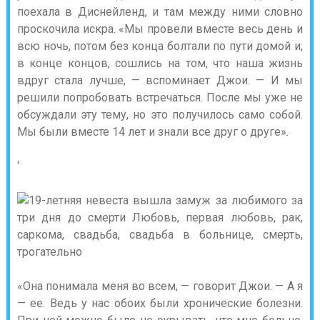
поехала в Диснейленд, и там между ними словно
проскочила искра. «Мы провели вместе весь день и
всю ночь, потом без конца болтали по пути домой и,
в конце концов, сошлись на том, что наша жизнь
вдруг стала лучше, — вспоминает Джои. — И мы
решили попробовать встречаться. После мы уже не
обсуждали эту тему, но это получилось само собой.
Мы были вместе 14 лет и знали все друг о друге».
‘
«Она понимала меня во всем, — говорит Джои. — А я
— ее. Ведь у нас обоих были хронические болезни.