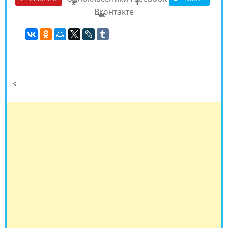
Вконтакте
<