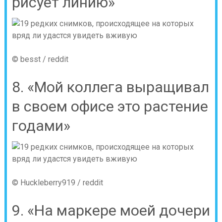
рисует линию»
© besst / reddit
8. «Мой коллега выращивал
в своем офисе это растение
годами»
© Huckleberry919 / reddit
9. «На маркере моей дочери