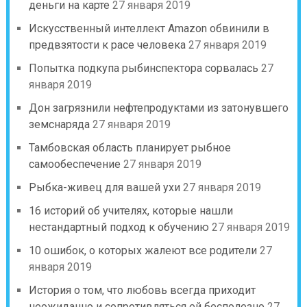
деньги на карте
27 января 2019
Искусственный интеллект Amazon обвинили в
предвзятости к расе человека
27 января 2019
Попытка подкупа рыбинспектора сорвалась
27
января 2019
Дон загрязнили нефтепродуктами из затонувшего
земснаряда
27 января 2019
Тамбовская область планирует рыбное
самообеспечение
27 января 2019
Рыбка-живец для вашей ухи
27 января 2019
16 историй об учителях, которые нашли
нестандартный подход к обучению
27 января 2019
10 ошибок, о которых жалеют все родители
27
января 2019
История о том, что любовь всегда приходит
неожиданно и сопротивляться ей бесполезно
27