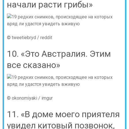
начали расти грибы»
© tweetiebryd / reddit
10. «Это Австралия. Этим
все сказано»
© okonomiyaki / imgur
11. «В доме моего приятеля
увидел китовый позвонок,