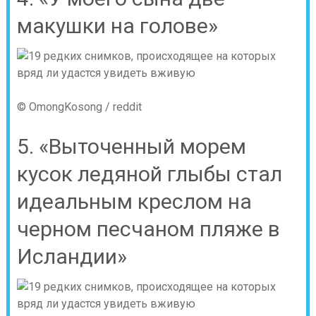
макушки на голове»
© OmongKosong / reddit
5. «Выточенный морем
кусок ледяной глыбы стал
идеальным креслом на
черном песчаном пляже в
Исландии»