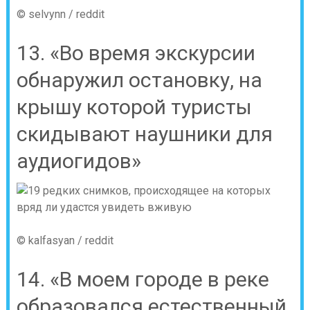
© selvynn / reddit
13. «Во время экскурсии
обнаружил остановку, на
крышу которой туристы
скидывают наушники для
аудиогидов»
© kalfasyan / reddit
14. «В моем городе в реке
образовался естественный