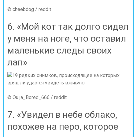
© cheebdog / reddit
6. «Мой кот так долго сидел
у меня на ноге, что оставил
маленькие следы своих
лап»
© Ouija_Bored_666 / reddit
7. «Увидел в небе облако,
похожее на перо, которое