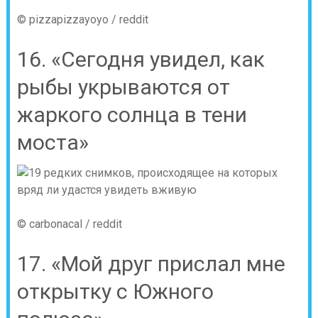
© pizzapizzayoyo / reddit
16. «Сегодня увидел, как
рыбы укрываются от
жаркого солнца в тени
моста»
© carbonacal / reddit
17. «Мой друг прислал мне
открытку с Южного