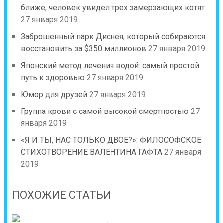
ближе, человек увидел трех замерзающих котят
27 января 2019
Заброшенный парк Диснея, который собираются
восстановить за $350 миллионов
27 января 2019
Японский метод лечения водой: самый простой
путь к здоровью
27 января 2019
Юмор для друзей
27 января 2019
Группа крови с самой высокой смертностью
27
января 2019
«Я И ТЫ, НАС ТОЛЬКО ДВОЕ?»: ФИЛОСОФСКОЕ
СТИХОТВОРЕНИЕ ВАЛЕНТИНА ГАФТА
27 января
2019
ПОХОЖИЕ СТАТЬИ