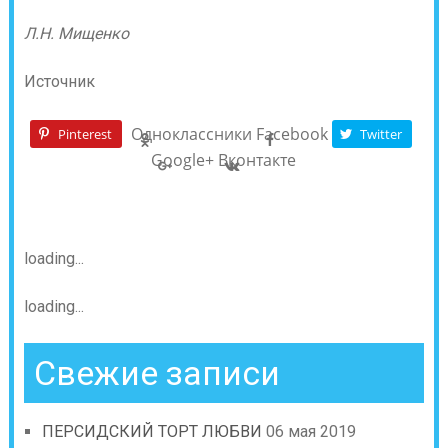
Л.Н. Мищенко
Источник
Одноклассники
Facebook
Pinterest
Twitter
Google+
Вконтакте
loading...
loading...
Свежие записи
ПЕРСИДСКИЙ ТОРТ ЛЮБВИ
06 мая 2019