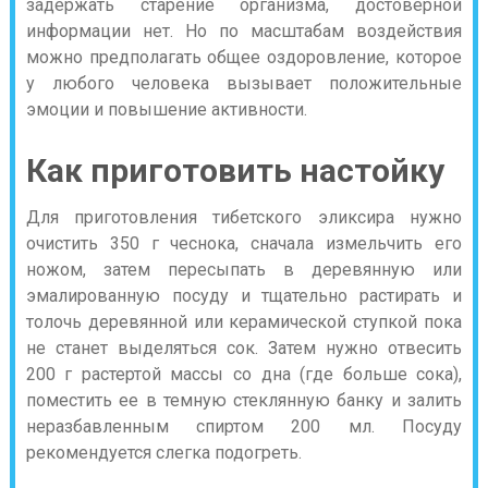
задержать старение организма, достоверной
информации нет. Но по масштабам воздействия
можно предполагать общее оздоровление, которое
у любого человека вызывает положительные
эмоции и повышение активности.
Как приготовить настойку
Для приготовления тибетского эликсира нужно
очистить 350 г чеснока, сначала измельчить его
ножом, затем пересыпать в деревянную или
эмалированную посуду и тщательно растирать и
толочь деревянной или керамической ступкой пока
не станет выделяться сок. Затем нужно отвесить
200 г растертой массы со дна (где больше сока),
поместить ее в темную стеклянную банку и залить
неразбавленным спиртом 200 мл. Посуду
рекомендуется слегка подогреть.