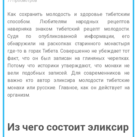
77 Просмотров
Как сохранить молодость и здоровье тибетским
способом. Любителям народных рецептов
наверняка знаком тибетский рецепт молодости.
Судя по опубликованной информации, его
обнаружили на раскопках старинного монастыря
где-то в горах Тибета. Совершенно не убеждает тот
факт, что он был записан на глиняных черепках.
Потому что историки утверждают, что монахи не
вели подобных записей. Для современников не
важно кто автор эликсира молодости тибетские
монахи или русские. Главное, как он действует на
организм.
Из чего состоит эликсир