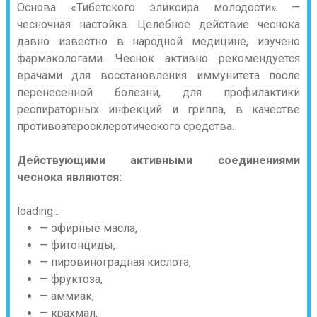
Основа «Тибетского эликсира молодости» —
чесночная настойка. Целебное действие чеснока
давно известно в народной медицине, изучено
фармакологами. Чеснок активно рекомендуется
врачами для восстановления иммунитета после
перенесенной болезни, для профилактики
респираторных инфекций и гриппа, в качестве
противоатеросклеротического средства.
Действующими активными соединениями
чеснока являются:
loading...
— эфирные масла,
— фитонциды,
— пировиноградная кислота,
— фруктоза,
— аммиак,
— крахмал,