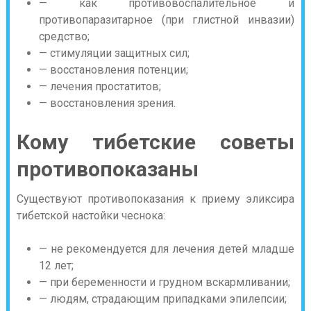
— как противовоспалительное и
противопаразитарное (при глистной инвазии)
средство;
— стимуляции защитных сил;
— восстановления потенции;
— лечения простатитов;
— восстановления зрения.
Кому тибетские советы
противопоказаны
Существуют противопоказания к приему эликсира
тибетской настойки чеснока:
— не рекомендуется для лечения детей младше
12 лет;
— при беременности и грудном вскармливании;
— людям, страдающим припадками эпилепсии;