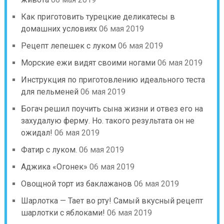
Как приготовить турецкие деликатесы в
домашних условиях
06 мая 2019
Рецепт лепешек с луком
06 мая 2019
Морские ежи видят своими ногами
06 мая 2019
Инструкция по приготовлению идеального теста
для пельменей
06 мая 2019
Богач решил поучить сына жизни и отвез его на
захудалую ферму. Но. такого результата он не
ожидал!
06 мая 2019
Фатир с луком.
06 мая 2019
Аджика «Огонек»
06 мая 2019
Овощной торт из баклажанов
06 мая 2019
Шарлотка — Тает во рту! Самый вкусный рецепт
шарлотки с яблоками!
06 мая 2019