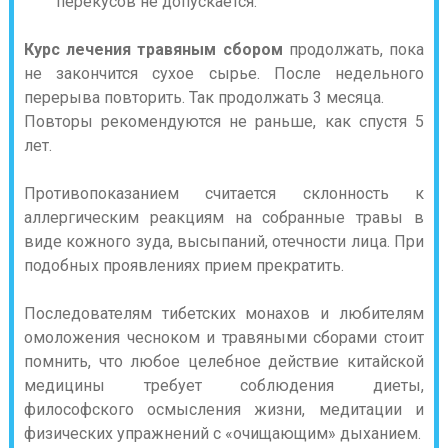
перекусов не допускается.
Курс лечения травяным сбором
продолжать, пока
не закончится сухое сырье. После недельного
перерыва повторить. Так продолжать 3 месяца.
Повторы рекомендуются не раньше, как спустя 5
лет.
Противопоказанием считается склонность к
аллергическим реакциям на собранные травы в
виде кожного зуда, высыпаний, отечности лица. При
подобных проявлениях прием прекратить.
Последователям тибетских монахов и любителям
омоложения чесноком и травяными сборами стоит
помнить, что любое целебное действие китайской
медицины требует соблюдения диеты,
философского осмысления жизни, медитации и
физических упражнений с «очищающим» дыханием.