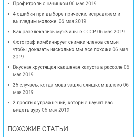
Профитроли с начинкой
06 мая 2019
4 ошибки при выборе причёски, исправляем и
выглядим моложе.
06 мая 2019
Как развлекались мужчины в СССР
06 мая 2019
Фотограф комбинирует снимки членов семьи,
чтобы доказать насколько мы все похожи
06 мая
2019
Вкусная хрустящая квашеная капуста в рассоле
06
мая 2019
25 случаев, когда мода зашла слишком далеко
06
мая 2019
2 простых упражнений, которые научат вас
видеть ауру
06 мая 2019
ПОХОЖИЕ СТАТЬИ