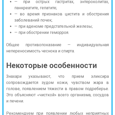
— при острых гастритах, энтероколитах,
панкреатите, гепатите;
— во время признаков цистита и обострения
заболеваний почек;
— при аденоме предстательной железы;
— при обострении геморроя.
Общее противопоказание — индивидуальная
непереносимость чеснока и спирта.
Некоторые особенности
Знахари указывают, что прием эликсира
сопровождается зудом кожи, чувством жара в
голове, появлением тяжести в правом подреберье.
Это объясняют «чисткой» всего организма, сосудов
и печени.
Рекомендуем при появлении любых неприятных