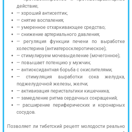
действие;
— хороший антисептик;
— снятие воспаления;
— умеренное отхаркивающее средство;
— снижение артериального давления;
— регуляция функции печени по выработке
холестерина (антиатеросклеротическое);
— стимулируем мочевыделение (мочегонное);
— повышает потенцию у мужчин;
— антиоксидантная борьба с окислителями;
— стимуляция выработки сока желудка,
поджелудочной железы, желчи;
— активизация перистальтики кишечника;
— замедление ритма сердечных сокращений;
— расширение периферических и коронарных
сосудов.
Позволяет ли тибетский рецепт молодости реально