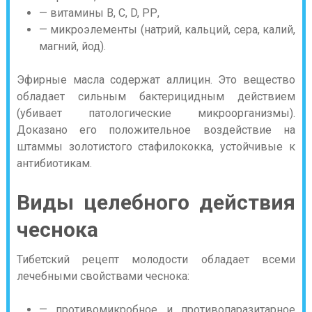
— витамины В, С, D, РР,
— микроэлементы (натрий, кальций, сера, калий,
магний, йод).
Эфирные масла содержат аллицин. Это вещество
обладает сильным бактерицидным действием
(убивает патологические микроорганизмы).
Доказано его положительное воздействие на
штаммы золотистого стафилококка, устойчивые к
антибиотикам.
Виды целебного действия
чеснока
Тибетский рецепт молодости обладает всеми
лечебными свойствами чеснока:
— противомикробное и противопаразитарное