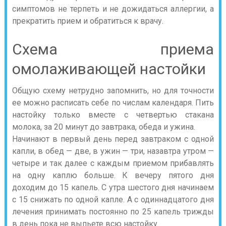
симптомов не терпеть и не дожидаться аллергии, а
прекратить прием и обратиться к врачу.
Схема приема
омолаживающей настойки
Общую схему нетрудно запомнить, но для точности
ее можно расписать себе по числам календаря. Пить
настойку только вместе с четвертью стакана
молока, за 20 минут до завтрака, обеда и ужина.
Начинают в первый день перед завтраком с одной
капли, в обед — две, в ужин — три, назавтра утром —
четыре и так далее с каждым приемом прибавлять
на одну каплю больше. К вечеру пятого дня
доходим до 15 капель. С утра шестого дня начинаем
с 15 снижать по одной капле. А с одиннадцатого дня
лечения принимать постоянно по 25 капель трижды
в день пока не выпьете всю настойку.