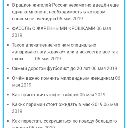
В рацион жителей России незаметно введён еще
один компонент, необходимость в котором
совсем не очевидна
06 мая 2019
ФАСОЛЬ С ЖАРЕННЫМИ КРОШКАМИ
06 мая
2019
Такое впечатление,что нам специально
«впаривают эту жвачку» или в искусстве все так
плохо……….
06 мая 2019
Самый дорогой футболист до 20 лет
06 мая 2019
О чём важно помнить миловидным женщинам
06
мая 2019
Как приготовить кофе с яйцом
06 мая 2019
Каких перемен стоит ожидать в мае-2019
06 мая
2019
Как перестать сокрушаться по поводу большого
живота
06 мая 2019