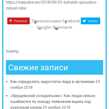
https://malyutka.net/2018/09/20-luchshih-sposobov-
zanyat-rebe…
Одноклассники
Facebook
Pinterest
Twitter
Google+
Вконтакте
loading...
Свежие записи
Как определить недостаток йода в организме
29
ноября 2018
«Хрущевский холодильник». Как люди сильно
ошибаются по поводу появления ящика под
кухонным окном
29 ноября 2018