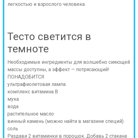
легкостью и взрослого человека.
Тесто светится в
темноте
Необходимые ингредиенты для волшебно сияющей
массы доступны, а эффект — потрясающий!
ПОНАДОБИТСЯ
ультрафиолетовая лампа
комплекс витамина В
мука
вода
растительное масло
винный камень (можно найти в магазине специй)
соль
Раздави 2 витаминки в порошок. Добавь 2 стакана