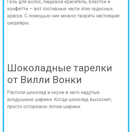
Гель для волос, пищевой краситель, блестки и
конфетти — вот составные части этих чудесных
красок. С помощью них можно творить настоящие
шедевры.
Шоколадные тарелки
от Вилли Вонки
Растопи шоколад и окуни в него надутые
воздушные шарики. Когда шоколад высохнет,
просто осторожно лопни шарики.