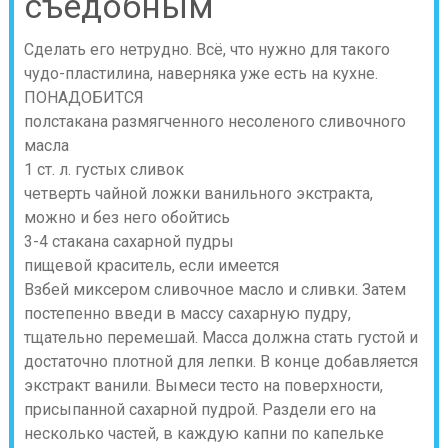
съедобным
Сделать его нетрудно. Всё, что нужно для такого
чудо-пластилина, наверняка уже есть на кухне.
ПОНАДОБИТСЯ
полстакана размягченного несоленого сливочного
масла
1 ст. л. густых сливок
четверть чайной ложки ванильного экстракта,
можно и без него обойтись
3-4 стакана сахарной пудры
пищевой краситель, если имеется
Взбей миксером сливочное масло и сливки. Затем
постепенно введи в массу сахарную пудру,
тщательно перемешай. Масса должна стать густой и
достаточно плотной для лепки. В конце добавляется
экстракт ванили. Вымеси тесто на поверхности,
присыпанной сахарной пудрой. Раздели его на
несколько частей, в каждую капни по капельке