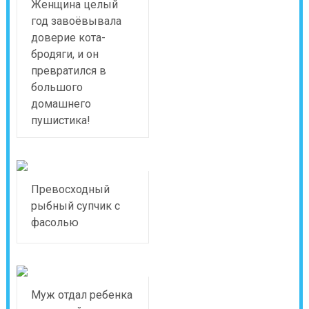
Женщина целый
год завоёвывала
доверие кота-
бродяги, и он
превратился в
большого
домашнего
пушистика!
Превосходный
рыбный супчик с
фасолью
Муж отдал ребенка