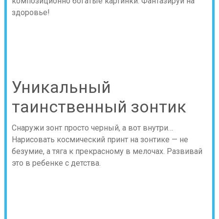
композиционно богатые картинки. Фантазируй на
здоровье!
Уникальный
таинственный зонтик
Снаружи зонт просто черный, а вот внутри…
Нарисовать космический принт на зонтике — не
безумие, а тяга к прекрасному в мелочах. Развивай
это в ребенке с детства.