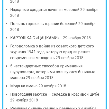
2018
Народные средства лечения мозолей
29 ноября
2018
Полынь горькая в терапии болезней
29 ноября
2018
КАРТОШКА С «ЦАЦКАМИ»…
29 ноября 2018
Головоломка о войне из советского детского
журнала 1942 года, которую вряд ли решит
современная молодежь
29 ноября 2018
5 нестандартных способов применения
шуруповерта, которыми пользуются бывалые
мастера
29 ноября 2018
Мода на имена
29 ноября 2018
Новогодняя закуска — селедка в красивой шубе
29 ноября 2018
Различия онлайн-казино и реальных
29 ноября