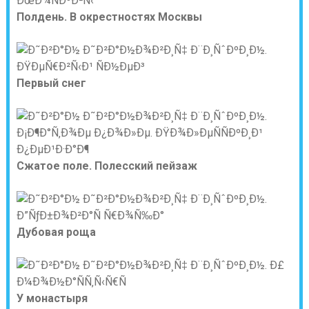
Полдень. В окрестностях Москвы
Первый снег
Сжатое поле. Полесский пейзаж
Дубовая роща
У монастыря