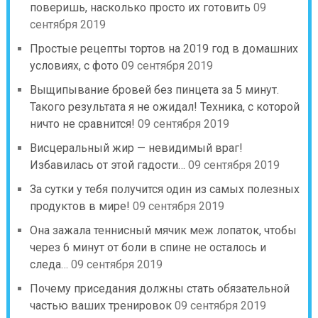
поверишь, насколько просто их готовить
09
сентября 2019
Простые рецепты тортов на 2019 год в домашних
условиях, с фото
09 сентября 2019
Выщипывание бровей без пинцета за 5 минут.
Такого результата я не ожидал! Техника, с которой
ничто не сравнится!
09 сентября 2019
Висцеральный жир — невидимый враг!
Избавилась от этой гадости…
09 сентября 2019
За сутки у тебя получится один из самых полезных
продуктов в мире!
09 сентября 2019
Она зажала теннисный мячик меж лопаток, чтобы
через 6 минут от боли в спине не осталось и
следа…
09 сентября 2019
Почему приседания должны стать обязательной
частью ваших тренировок
09 сентября 2019