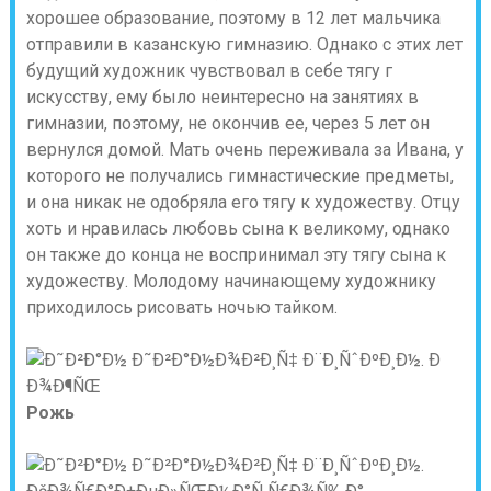
хорошее образование, поэтому в 12 лет мальчика
отправили в казанскую гимназию. Однако с этих лет
будущий художник чувствовал в себе тягу г
искусству, ему было неинтересно на занятиях в
гимназии, поэтому, не окончив ее, через 5 лет он
вернулся домой. Мать очень переживала за Ивана, у
которого не получались гимнастические предметы,
и она никак не одобряла его тягу к художеству. Отцу
хоть и нравилась любовь сына к великому, однако
он также до конца не воспринимал эту тягу сына к
художеству. Молодому начинающему художнику
приходилось рисовать ночью тайком.
Рожь