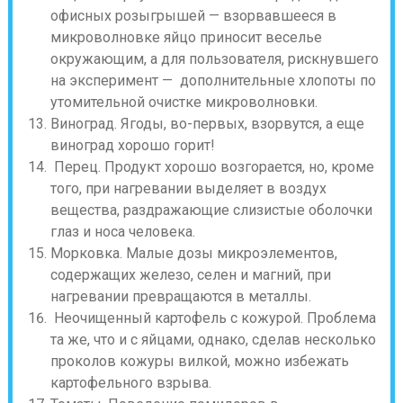
офисных розыгрышей — взорвавшееся в
микроволновке яйцо приносит веселье
окружающим, а для пользователя, рискнувшего
на эксперимент — дополнительные хлопоты по
утомительной очистке микроволновки.
Виноград. Ягоды, во-первых, взорвутся, а еще
виноград хорошо горит!
Перец. Продукт хорошо возгорается, но, кроме
того, при нагревании выделяет в воздух
вещества, раздражающие слизистые оболочки
глаз и носа человека.
Морковка. Малые дозы микроэлементов,
содержащих железо, селен и магний, при
нагревании превращаются в металлы.
Неочищенный картофель с кожурой. Проблема
та же, что и с яйцами, однако, сделав несколько
проколов кожуры вилкой, можно избежать
картофельного взрыва.