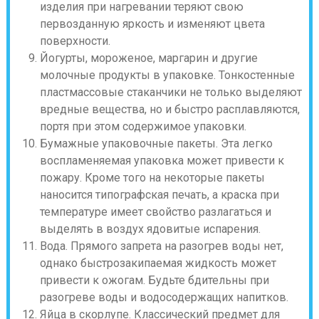
изделия при нагревании теряют свою
первозданную яркость и изменяют цвета
поверхности.
Йогурты, мороженое, маргарин и другие
молочные продукты в упаковке. Тонкостенные
пластмассовые стаканчики не только выделяют
вредные вещества, но и быстро расплавляются,
портя при этом содержимое упаковки.
Бумажные упаковочные пакеты. Эта легко
воспламеняемая упаковка может привести к
пожару. Кроме того на некоторые пакеты
наносится типографская печать, а краска при
температуре имеет свойство разлагаться и
выделять в воздух ядовитые испарения.
Вода. Прямого запрета на разогрев воды нет,
однако быстрозакипаемая жидкость может
привести к ожогам. Будьте бдительны при
разогреве воды и водосодержащих напитков.
Яйца в скорлупе. Классический предмет для