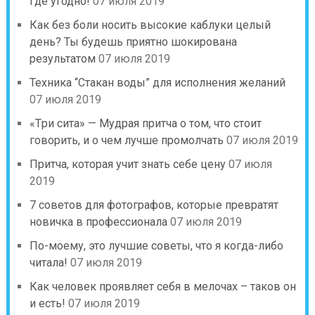
где угодно!
07 июля 2019
Как без боли носить высокие каблуки целый
день? Ты будешь приятно шокирована
результатом
07 июля 2019
Техника “Стакан воды” для исполнения желаний
07 июля 2019
«Tри сита» — Mудpaя пpитчa о том, что стоит
говорить, и о чем лучше промолчать
07 июля 2019
Притча, которая учит знать себе цену
07 июля
2019
7 советов для фотографов, которые превратят
новичка в профессионала
07 июля 2019
По-моему, это лучшие советы, что я когда-либо
читала!
07 июля 2019
Как человек проявляет себя в мелочах – таков он
и есть!
07 июля 2019