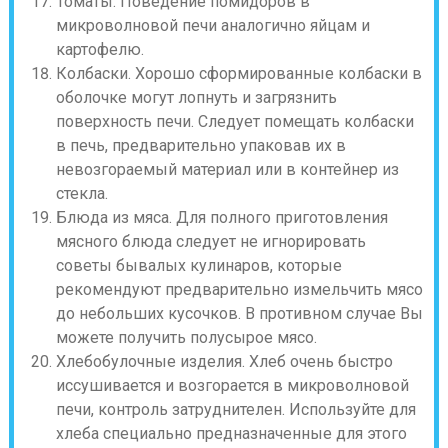
Томаты. Поведение помидоров в
микроволновой печи аналогично яйцам и
картофелю.
Колбаски. Хорошо сформированные колбаски в
оболочке могут лопнуть и загрязнить
поверхность печи. Следует помещать колбаски
в печь, предварительно упаковав их в
невозгораемый материал или в контейнер из
стекла.
Блюда из мяса. Для полного приготовления
мясного блюда следует не игнорировать
советы бывалых кулинаров, которые
рекомендуют предварительно измельчить мясо
до небольших кусочков. В противном случае Вы
можете получить полусырое мясо.
Хлебобулочные изделия. Хлеб очень быстро
иссушивается и возгорается в микроволновой
печи, контроль затруднителен. Используйте для
хлеба специально предназначенные для этого