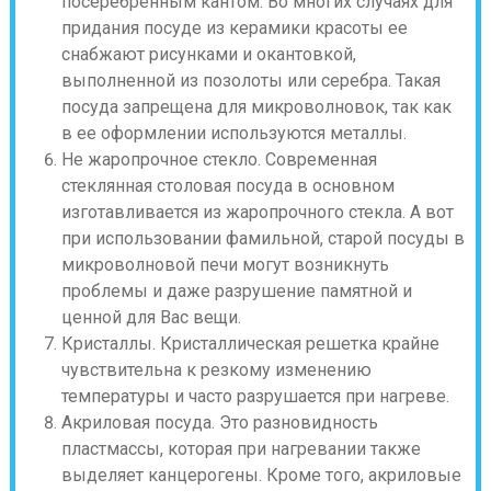
посеребрённым кантом. Во многих случаях для
придания посуде из керамики красоты ее
снабжают рисунками и окантовкой,
выполненной из позолоты или серебра. Такая
посуда запрещена для микроволновок, так как
в ее оформлении используются металлы.
Не жаропрочное стекло. Современная
стеклянная столовая посуда в основном
изготавливается из жаропрочного стекла. А вот
при использовании фамильной, старой посуды в
микроволновой печи могут возникнуть
проблемы и даже разрушение памятной и
ценной для Вас вещи.
Кристаллы. Кристаллическая решетка крайне
чувствительна к резкому изменению
температуры и часто разрушается при нагреве.
Акриловая посуда. Это разновидность
пластмассы, которая при нагревании также
выделяет канцерогены. Кроме того, акриловые