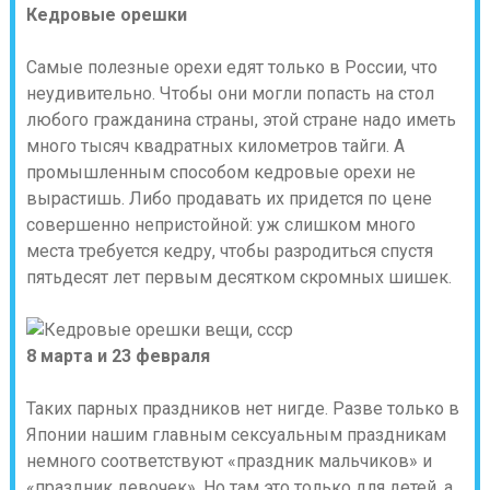
Кедровые орешки
Самые полезные орехи едят только в России, что
неудивительно. Чтобы они могли попасть на стол
любого гражданина страны, этой стране надо иметь
много тысяч квадратных километров тайги. А
промышленным способом кедровые орехи не
вырастишь. Либо продавать их придется по цене
совершенно непристойной: уж слишком много
места требуется кедру, чтобы разродиться спустя
пятьдесят лет первым десятком скромных шишек.
8 марта и 23 февраля
Таких парных праздников нет нигде. Разве только в
Японии нашим главным сексуальным праздникам
немного соответствуют «праздник мальчиков» и
«праздник девочек». Но там это только для детей, а