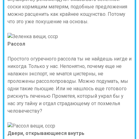
соски кормящим матерям, подобные предложения
можно расценить как крайнее кощунство. Потому
что это уже покушение на основы.
Рассол
Простого огуречного рассола ты не найдешь нигде и
никогда. Только у нас. Непонятно, почему еще не
налажен экспорт, не мчатся цистерны, не
проложены рассолопроводы. Можно подумать, мы
одни такие пьющие. Или не нашлось еще готового
рискнуть печенью Прометея, который украл бы у
нас эту тайну и отдал страдающему от похмелья
человечеству?
Двери, открывающиеся внутрь