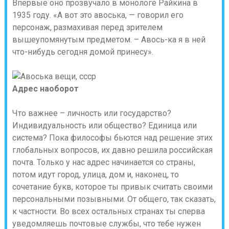
Впервые оно прозвучало в монологе Райкина в
1935 году. «А вот это авоська, — говорил его
персонаж, размахивая перед зрителем
вышеупомянутым предметом. – Авось-ка я в ней
что-нибудь сегодня домой принесу».
Адрес наоборот
Что важнее – личность или государство?
Индивидуальность или общество? Единица или
система? Пока философы бьются над решение этих
глобальных вопросов, их давно решила российская
почта. Только у нас адрес начинается со страны,
потом идут город, улица, дом и, наконец, то
сочетание букв, которое ты привык считать своими
персональными позывными. От общего, так сказать,
к частности. Во всех остальных странах ты сперва
уведомляешь почтовые службы, что тебе нужен