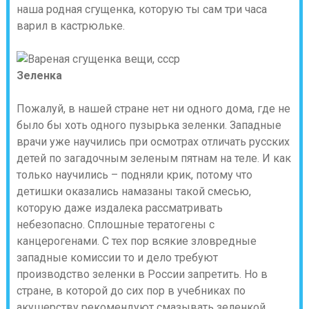
наша родная сгущенка, которую ты сам три часа
варил в кастрюльке.
Зеленка
Пожалуй, в нашей стране нет ни одного дома, где не
было бы хоть одного пузырька зеленки. Западные
врачи уже научились при осмотрах отличать русских
детей по загадочным зеленым пятнам на теле. И как
только научились – подняли крик, потому что
детишки оказались намазаны такой смесью,
которую даже издалека рассматривать
небезопасно. Сплошные тератогены с
канцерогенами. С тех пор всякие зловредные
западные комиссии то и дело требуют
производство зеленки в России запретить. Но в
стране, в которой до сих пор в учебниках по
акушерству рекомендуют смазывать зеленкой