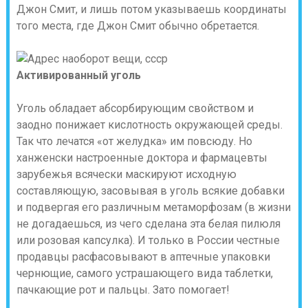
Джон Смит, и лишь потом указываешь координаты
того места, где Джон Смит обычно обретается.
Активированный уголь
Уголь обладает абсорбирующим свойством и
заодно понижает кислотность окружающей среды.
Так что лечатся «от желудка» им повсюду. Но
ханженски настроенные доктора и фармацевты
зарубежья всячески маскируют исходную
составляющую, засовывая в уголь всякие добавки
и подвергая его различным метаморфозам (в жизни
не догадаешься, из чего сделана эта белая пилюля
или розовая капсулка). И только в России честные
продавцы расфасовывают в аптечные упаковки
чернющие, самого устрашающего вида таблетки,
пачкающие рот и пальцы. Зато помогает!