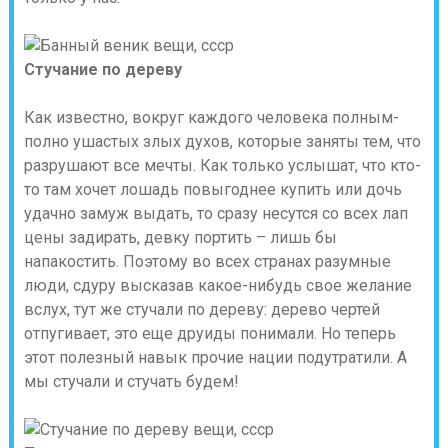
Стучание по дереву
Как известно, вокруг каждого человека полным-
полно ушастых злых духов, которые заняты тем, что
разрушают все мечты. Как только услышат, что кто-
то там хочет лошадь повыгоднее купить или дочь
удачно замуж выдать, то сразу несутся со всех лап
цены задирать, девку портить – лишь бы
напакостить. Поэтому во всех странах разумные
люди, сдуру высказав какое-нибудь свое желание
вслух, тут же стучали по дереву: дерево чертей
отпугивает, это еще друиды понимали. Но теперь
этот полезный навык прочие нации подутратили. А
мы стучали и стучать будем!