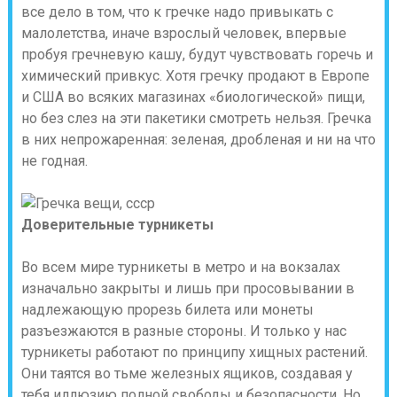
все дело в том, что к гречке надо привыкать с
малолетства, иначе взрослый человек, впервые
пробуя гречневую кашу, будут чувствовать горечь и
химический привкус. Хотя гречку продают в Европе
и США во всяких магазинах «биологической» пищи,
но без слез на эти пакетики смотреть нельзя. Гречка
в них непрожаренная: зеленая, дробленая и ни на что
не годная.
Доверительные турникеты
Во всем мире турникеты в метро и на вокзалах
изначально закрыты и лишь при просовывании в
надлежающую прорезь билета или монеты
разъезжаются в разные стороны. И только у нас
турникеты работают по принципу хищных растений.
Они таятся во тьме железных ящиков, создавая у
тебя иллюзию полной свободы и безопасности. Но