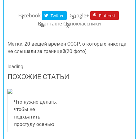
Facebook
Google+
Twitter
Pinterest
Вконтакте
Одноклассники
Метки:
20 вещей времен СССР
,
о которых никогда
не слышали за границей(20 фото)
loading...
ПОХОЖИЕ СТАТЬИ
Что нужно делать,
чтобы не
подхватить
простуду осенью