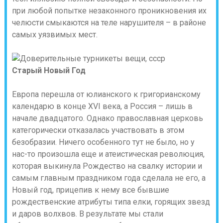
при любой попытке незаконного проникновения их
челюсти смыкаются на теле нарушителя – в районе
самых уязвимых мест.
Старый Новый Год
Европа перешла от юлианского к григорианскому
календарю в конце XVI века, а Россия – лишь в
начале двадцатого. Однако православная церковь
категорически отказалась участвовать в этом
безобразии. Ничего особенного тут не было, но у
нас-то произошла еще и атеистическая революция,
которая выкинула Рождество на свалку истории и
самым главным праздником года сделала не его, а
Новый год, прицепив к нему все бывшие
рождественские атрибуты типа елки, горящих звезд
и даров волхвов. В результате мы стали