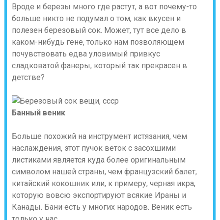
Вроде и березы много где растут, а вот почему-то
больше никто не подумал о том, как вкусен и
полезен березовый сок. Может, тут все дело в
каком-нибудь гене, только нам позволяющем
почувствовать едва уловимый привкус
сладковатой фанеры, который так прекрасен в
детстве?
Банный веник
Больше похожий на инструмент истязания, чем
наслаждения, этот пучок веток с засохшими
листиками является куда более оригинальным
символом нашей страны, чем французский балет,
китайский кокошник или, к примеру, черная икра,
которую вовсю экспортируют всякие Ираны и
Канады. Бани есть у многих народов. Веник есть
только у нас.