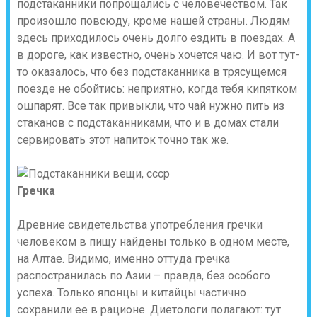
подстаканники попрощались с человечеством. Так
произошло повсюду, кроме нашей страны. Людям
здесь приходилось очень долго ездить в поездах. А
в дороге, как известно, очень хочется чаю. И вот тут-
то оказалось, что без подстаканника в трясущемся
поезде не обойтись: неприятно, когда тебя кипятком
ошпарят. Все так привыкли, что чай нужно пить из
стаканов с подстаканниками, что и в домах стали
сервировать этот напиток точно так же.
Гречка
Древние свидетельства употребления гречки
человеком в пищу найдены только в одном месте,
на Алтае. Видимо, именно оттуда гречка
распостранилась по Азии – правда, без особого
успеха. Только японцы и китайцы частично
сохранили ее в рационе. Диетологи полагают: тут