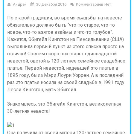
Андрей
30 Декабря 2016
Комментариев Нет
По старой традиции, во время свадьбы на невесте
обязательно должно быть “что-то старое, что-то
новое, что-то взятое взаймы и что-то голубое”.
Кажется, Эбигейл Кингстон из Пенсильвании (США)
выполнила первый пункт из этого списка просто на
отлично! Совсем скоро она станет одиннадцатой
невестой, одетой в 120-летнее семейное свадебное
платье. Первой невестой, надевшей это платье в
1895 году, была Мэри Лоури Уоррен. А в последний
раз это платье носила на своей свадьбе в 1991 году
Лесли Кингстон, мать Эбигейл.
Знакомьтесь, это Эбигейл Кингстон, великолепная
30-летняя невеста!
Она получила от своей матери 120-летнее семейное