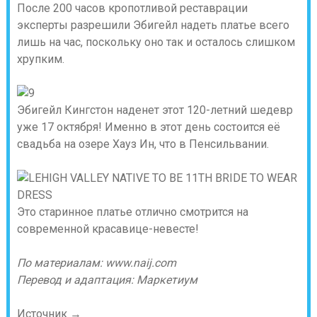
После 200 часов кропотливой реставрации
эксперты разрешили Эбигейл надеть платье всего
лишь на час, поскольку оно так и осталось слишком
хрупким.
Эбигейл Кингстон наденет этот 120-летний шедевр
уже 17 октября! Именно в этот день состоится её
свадьба на озере Хауз Ин, что в Пенсильвании.
Это старинное платье отлично смотрится на
современной красавице-невесте!
По материалам: www.naij.com
Перевод и адаптация: Маркетиум
Источник →