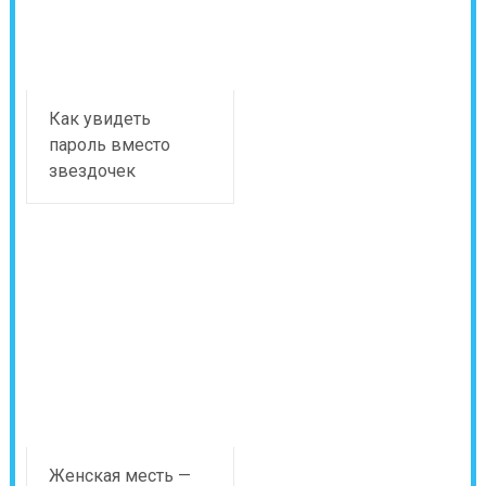
Как увидеть
пароль вместо
звездочек
Женская месть —