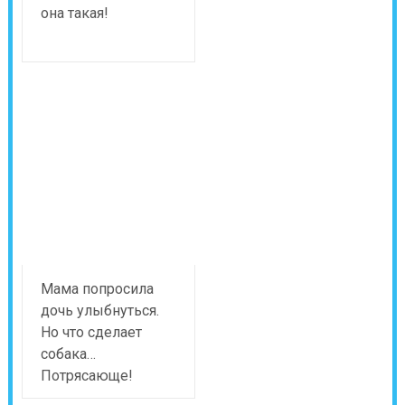
она такая!
Мама попросила
дочь улыбнуться.
Но что сделает
собака…
Потрясающе!