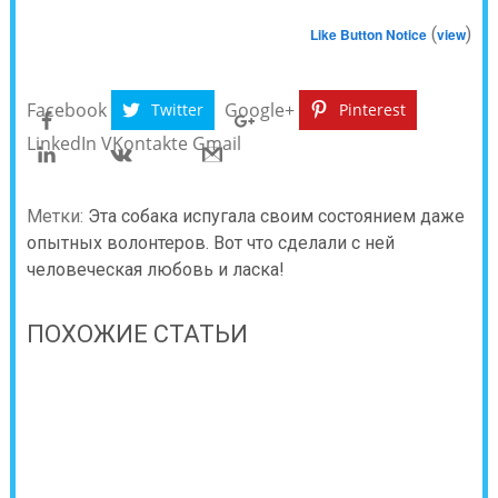
(
)
Like Button Notice
view
Facebook
Google+
Twitter
Pinterest
LinkedIn
VKontakte
Gmail
Метки:
Эта собака испугала своим состоянием даже
опытных волонтеров. Вот что сделали с ней
человеческая любовь и ласка!
ПОХОЖИЕ СТАТЬИ