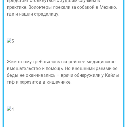
предстоит столкнуться с худшим случаем в
практике. Волонтеры поехали за собакой в Мехико,
где и нашли страдалицу.
Животному требовалось скорейшее медицинское
вмешательство и помощь. Но внешними ранами ее
беды не оканчивались – врачи обнаружили у Кайлы
тиф и паразитов в кишечнике.