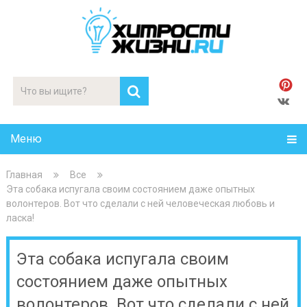
Меню
Главная
Все
Эта собака испугала своим состоянием даже опытных
волонтеров. Вот что сделали с ней человеческая любовь и
ласка!
Эта собака испугала своим
состоянием даже опытных
волонтеров. Вот что сделали с ней