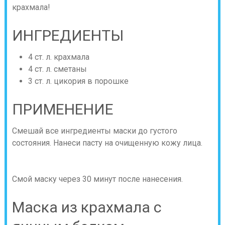
крахмала!
ИНГРЕДИЕНТЫ
4 ст. л. крахмала
4 ст. л. сметаны
3 ст. л. цикория в порошке
ПРИМЕНЕНИЕ
Смешай все ингредиенты маски до густого
состояния. Нанеси пасту на очищенную кожу лица.
Смой маску через 30 минут после нанесения.
Маска из крахмала с