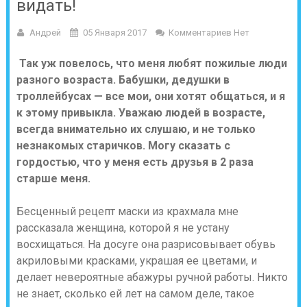
видать!
Андрей
05 Января 2017
Комментариев Нет
Так уж повелось, что меня любят пожилые люди
разного возраста. Бабушки, дедушки в
троллейбусах — все мои, они хотят общаться, и я
к этому привыкла. Уважаю людей в возрасте,
всегда внимательно их слушаю, и не только
незнакомых старичков. Могу сказать с
гордостью, что у меня есть друзья в 2 раза
старше меня.
Бесценный рецепт маски из крахмала мне
рассказала женщина, которой я не устану
восхищаться. На досуге она разрисовывает обувь
акриловыми красками, украшая ее цветами, и
делает невероятные абажуры ручной работы. Никто
не знает, сколько ей лет на самом деле, такое