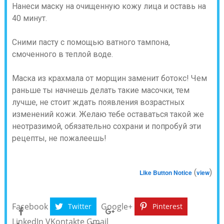
Нанеси маску на очищенную кожу лица и оставь на
40 минут.
Сними пасту с помощью ватного тампона,
смоченного в теплой воде.
Маска из крахмала от морщин заменит ботокс! Чем
раньше ты начнешь делать такие масочки, тем
лучше, не стоит ждать появления возрастных
изменений кожи. Желаю тебе оставаться такой же
неотразимой, обязательно сохрани и попробуй эти
рецепты, не пожалеешь!
(
)
Like Button Notice
view
Facebook
Google+
Twitter
Pinterest
LinkedIn
VKontakte
Gmail