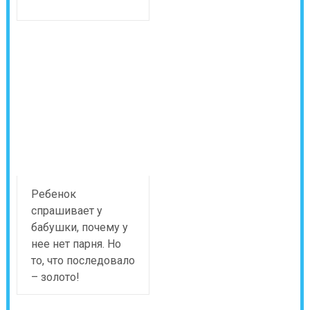
Ребенок
спрашивает у
бабушки, почему у
нее нет парня. Но
то, что последовало
– золото!