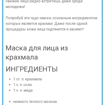
свежее лицо редко встретишь даже среди
молодежи!
Попробуй эти чудо-маски, основным ингредиентом
которых является крахмал. Даже после одной
процедуры кожа лица подтянется и засияет!
Маска для лица из
крахмала
ИНГРЕДИЕНТЫ
1 ст. л. крахмала
1 ч. л. соли
1 ч. л. мёда
немного теплого молока