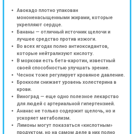
Авокадо плотно упакован
мононенасыщенными жирами, которые
укрепляют сердце.
Бананы — отличный источник щелочи и
лучшее средство против изжоги.
Во всех ягодах полно антиоксидантов,
которые нейтрализуют кислоту.
В моркови есть бета-каротин, известный
своей способностью улучшать зрение.
Чеснок тоже регулирует кровяное давление.
Брокколи снижает уровень холестерина в
крови.
Виноград — еще одно полезное лекарство
для людей с артериальной гипертензией.
Ананас не только содержит щелочь, но и
ускоряет метаболизм.
Лимоны могут показаться «кислотным»
продуктом, но на самом деле в них полно