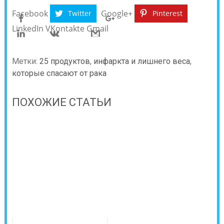
Facebook
Google+
Twitter
Pinterest
LinkedIn
VKontakte
Gmail
Метки:
25 продуктов
,
инфаркта и лишнего веса
,
которые спасают от рака
ПОХОЖИЕ СТАТЬИ