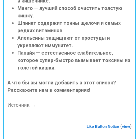
в кишечнике.
Манго — лучший способ очистить толстую
кишку.
Шпинат содержит тонны щелочи и самых
редких витаминов.
Апельсины защищают от простуды и
укрепляют иммунитет.
Папайя — естественное слабительное,
которое супер-быстро вымывает токсины из
толстой кишки.
А что бы вы могли добавить в этот список?
Расскажите нам в комментариях!
Источник →
(
)
Like Button Notice
view