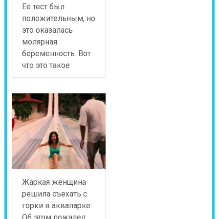
Ее тест был
положительным, но
это оказалась
молярная
беременность. Вот
что это такое
Жаркая женщина
решила съехать с
горки в аквапарке.
Об этом пожалел