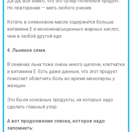
Да-да, все знают, что это супер-полезный продукт.
Но повторение — мать любого учения.
Кстати, в оливковом масле содержится больше
витамина Е и мононенасыщенных жирных кислот,
чем в любой другой еде.
4. Льняное семя.
В семенах льна тоже очень много щелочи, клетчатки
и витамина Е. Есть даже данные, что этот продукт
помогает облегчить боль во время менопаузы у
женщин.
Это были основные продукты, на которых надо
сделать главный упор.
А вот продолжение списка, которое надо
запомнить: