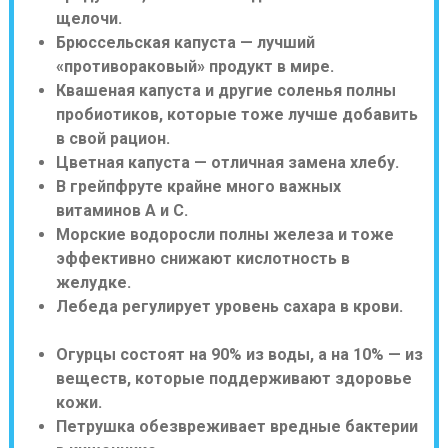
щелочи.
Брюссельская капуста — лучший
«противораковый» продукт в мире.
Квашеная капуста и другие соленья полны
пробиотиков, которые тоже лучше добавить
в свой рацион.
Цветная капуста — отличная замена хлебу.
В грейпфруте крайне много важных
витаминов А и С.
Морские водоросли полны железа и тоже
эффективно снижают кислотность в
желудке.
Лебеда регулирует уровень сахара в крови.
Огурцы состоят на 90% из воды, а на 10% — из
веществ, которые поддерживают здоровье
кожи.
Петрушка обезвреживает вредные бактерии