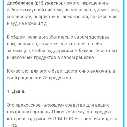
дисбаланса (pH) ужасны
: изжога, нарушения в
работе иммунной системе, постоянное недомогание,
сонливость, неприятный запах изо рта, покраснения
и зуд на коже и т.д.
В общем, если вы заботитесь о своем здоровье,
вам, вероятно, придется сделать все от себя
зависящее, чтобы поддерживать баланс кислотных
и щелочных продуктов в своем рационе.
К счастью, для этого будет достаточно включить в
свой рацион эти 25 продуктов.
1. Дыня.
Это прекрасное «
моющее
» средство для ваших
внутренних органов. Плюс ко всему, это продукт,
который содержит БОЛЬШЕ ВСЕГО щелочи: индекс
— 8,5.