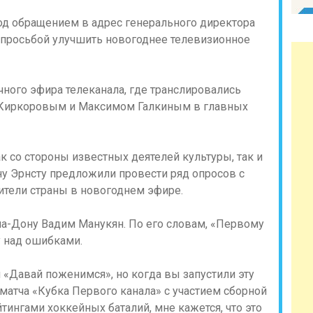
под обращением в адрес генерального директора
с просьбой улучшить новогоднее телевизионное
ного эфира телеканала, где транслировались
 Киркоровым и Максимом Галкиным в главных
к со стороны известных деятелей культуры, так и
ну Эрнсту предложили провести ряд опросов с
ители страны в новогоднем эфире.
на-Дону Вадим Манукян. По его словам, «Первому
у над ошибками.
 «Давай поженимся», но когда вы запустили эту
матча «Кубка Первого канала» с участием сборной
тингами хоккейных баталий, мне кажется, что это