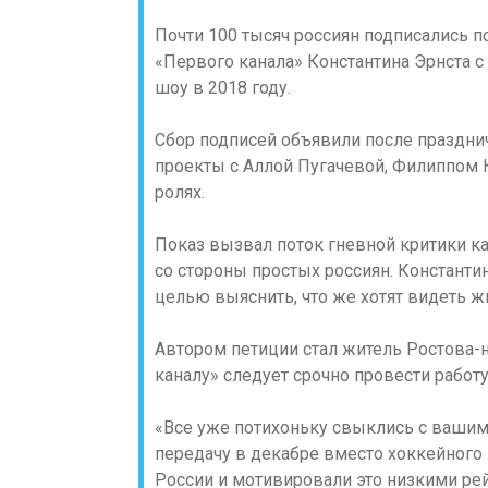
Почти 100 тысяч россиян подписались 
«Первого канала» Константина Эрнста 
шоу в 2018 году.
Сбор подписей объявили после празднич
проекты с Аллой Пугачевой, Филиппом
ролях.
Показ вызвал поток гневной критики ка
со стороны простых россиян. Константи
целью выяснить, что же хотят видеть ж
Автором петиции стал житель Ростова-
каналу» следует срочно провести работ
«Все уже потихоньку свыклись с вашим
передачу в декабре вместо хоккейного 
России и мотивировали это низкими рей