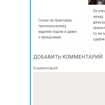
Ее оте
назад.
Гонки на тракторах,
девушк
газонокосилках,
присел
задним ходом и даже
то не 
с прицепами
сдерж
ДОБАВИТЬ КОММЕНТАРИЙ
Комментарий