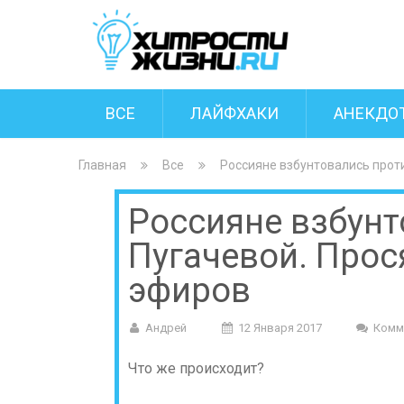
ВСЕ
ЛАЙФХАКИ
АНЕКДО
Главная
Все
Россияне взбунтовались проти
Россияне взбунт
Пугачевой. Прося
эфиров
Андрей
12 Января 2017
Комм
Что же происходит?