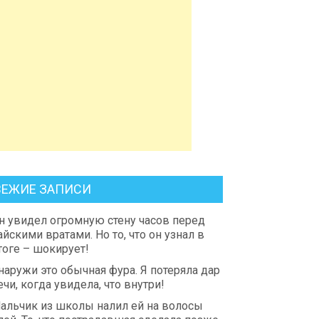
ВЕЖИЕ ЗАПИСИ
н увидел огромную стену часов перед
айскими вратами. Но то, что он узнал в
тоге – шокирует!
наружи это обычная фура. Я потеряла дар
ечи, когда увидела, что внутри!
альчик из школы налил ей на волосы