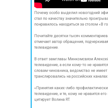
Почему особо выделил новогодний эфир 
стал по качеству значительно проигрыв
понравилось находиться за столом «В г
Почитайте десятки тысяч комментариев 
отмечает автор обращения, подчеркивая
телевидение.
В ответ замглавы Минкомсвязи Алексей
телевидение, а если кому-то не нравят
словам чиновника, ведомство не имеет 
транслировались на российских каналах
«Принятия каких-либо профилактических
телевидение, и те, кому не нравится ег
цитирует Волина RT.