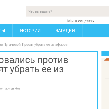
Мы в соцсетях
ТЫ
ИСТОРИИ
ЗАГАДКИ
в Пугачевой. Просят убрать ее из эфиров
овались против
т убрать ее из
ентариев Нет