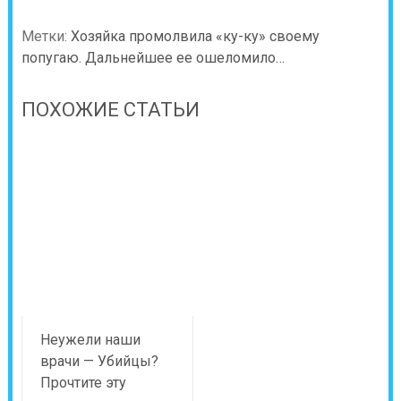
Метки:
Хозяйка промолвила «ку-ку» своему
попугаю. Дальнейшее ее ошеломило…
ПОХОЖИЕ СТАТЬИ
Неужели наши
врачи — Убийцы?
Прочтите эту