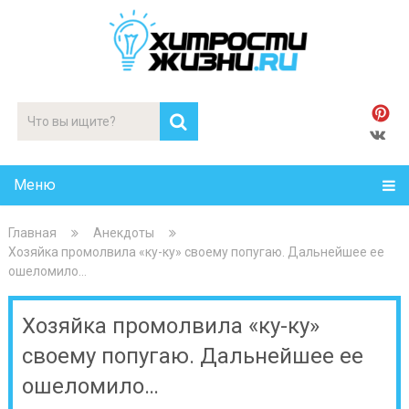
Меню
Главная
Анекдоты
Хозяйка промолвила «ку-ку» своему попугаю. Дальнейшее ее
ошеломило…
Хозяйка промолвила «ку-ку»
своему попугаю. Дальнейшее ее
ошеломило…