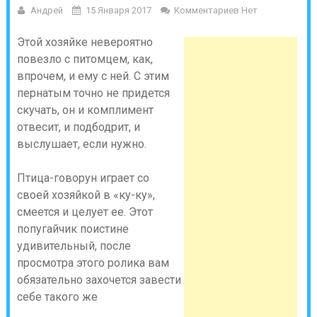
Андрей
15 Января 2017
Комментариев Нет
Этой хозяйке невероятно
повезло с питомцем, как,
впрочем, и ему с ней. С этим
пернатым точно не придется
скучать, он и комплимент
отвесит, и подбодрит, и
выслушает, если нужно.
Птица-говорун играет со
своей хозяйкой в «ку-ку»,
смеется и целует ее. Этот
попугайчик поистине
удивительный, после
просмотра этого ролика вам
обязательно захочется завести
себе такого же