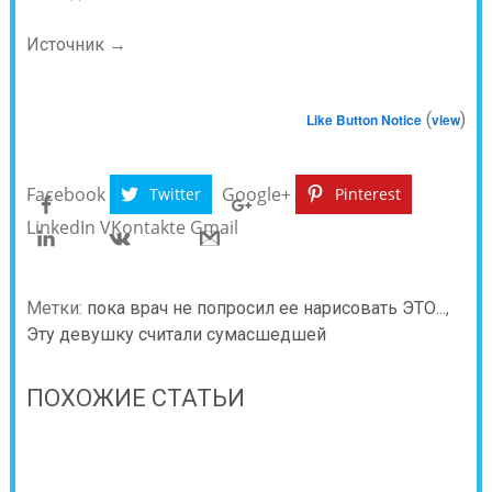
Источник →
(
)
Like Button Notice
view
Facebook
Google+
Twitter
Pinterest
LinkedIn
VKontakte
Gmail
Метки:
пока врач не попросил ее нарисовать ЭТО...
,
Эту девушку считали сумасшедшей
ПОХОЖИЕ СТАТЬИ