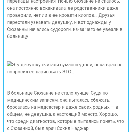
перепады настроения. Ночью Сюзанне не спалось,
она постоянно вскакивала, ее родственники даже
проверили, нет ли в ее кровати клопов… Друзья
перестали узнавать девушку, и вот однажды у
Сюзанны начались судороги, из-за чего ее увезли в
больницу.
В больнице Сюзанне не стало лучше. Судя по
медицинским записям, она пыталась сбежать,
бросалась на медсестер и даже своих родных — в
общем, не девушка, а настоящий монстр. Хорошо,
что среди диагностов, которые пытались понять, что
с Сюзанной, был врач Сохил Наджар.