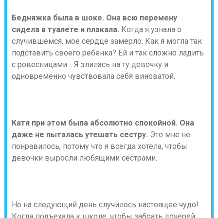
Бедняжка была в шоке. Она всю перемену
сидела в туалете и плакала.
Когда я узнала о
случившемся, мое сердце замерло. Как я могла так
подставить своего ребенка? Ей и так сложно ладить
с ровесницами… Я злилась на ту девочку и
одновременно чувствовала себя виноватой.
Катя при этом была абсолютно спокойной. Она
даже не пыталась утешать сестру.
Это мне не
понравилось, потому что я всегда хотела, чтобы
девочки выросли любящими сестрами.
Но на следующий день случилось настоящее чудо!
Когда подъехала к школе, чтобы забрать дочерей