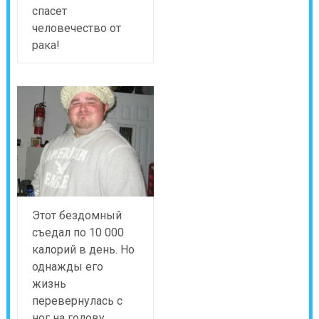
спасет
человечество от
рака!
Этот бездомный
съедал по 10 000
калорий в день. Но
однажды его
жизнь
перевернулась с
ног на голову…