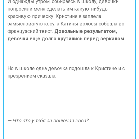
И однажды утром, собираясь в школу, девочки
попросили меня сделать им какую-нибудь
красивую прическу. Кристине я заплела
замысловатую косу, а Катины волосы собрала во
французский твист.
Довольные результатом,
девочки еще долго крутились перед зеркалом.
Но в школе одна девочка подошла к Кристине и с
презрением сказала:
— Что это у тебя за вонючая коса?