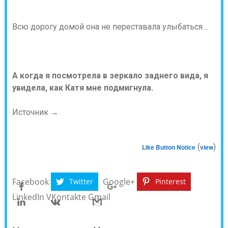
Всю дорогу домой она не переставала улыбаться…
А когда я посмотрела в зеркало заднего вида, я
увидела, как Катя мне подмигнула.
Источник →
(
)
Like Button Notice
view
Facebook
Google+
Twitter
Pinterest
LinkedIn
VKontakte
Gmail