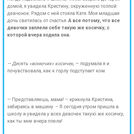
домой, я увидела Кристину, окруженную толпой
девчонок. Рядом с ней стояла Катя. Моя младшая
дочь светилась от счастья.
А все потому, что все
девочки заплели себе такую же косичку, с
которой вчера ходила она.
— Десять «вонючих» косичек
, — подумала я и
почувствовала, как к горлу подступает ком.
— Представляешь, мама! – крикнула Кристина,
забираясь в машину. – Я сегодня утром пришла в
школу и увидела у всех девочек такую же косичку,
как ты мне вчера плела!