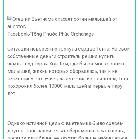
Facebook/Tống Phước Phúc Orphanage
Ситуация невероятно тронула сердце Тонга. На свои
собственные деньги строитель решил купить
землю под горой Хон Том, где бы он мог хоронить
малышей, жизнь которых оборвалась, так и не
начавшись. Получив разрешение из госпиталя, Тонг
похоронил более 10000 малышей в первые пару
лет.
Однако истинной целью вьетнамца было совсем
другое. Тонг надеялся, что беременные женщины,
посетив кладбище, не захотят больше избавляться