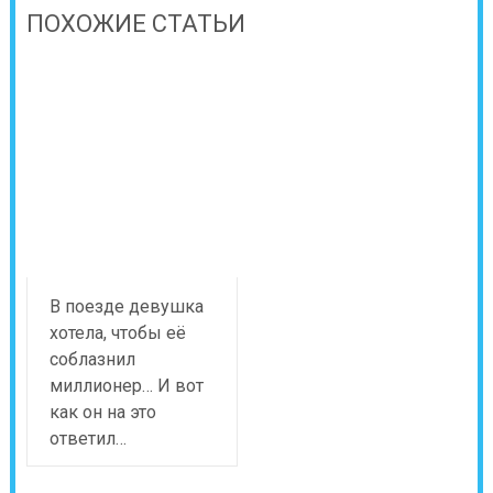
ПОХОЖИЕ СТАТЬИ
В поезде девушка
хотела, чтобы её
соблазнил
миллионер… И вот
как он на это
ответил…