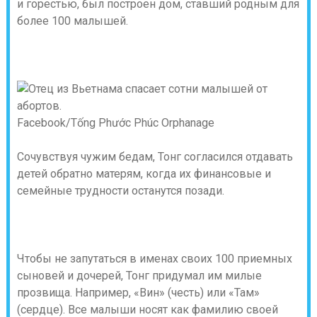
и горестью, был построен дом, ставший родным для
более 100 малышей.
Facebook/Tống Phước Phúc Orphanage
Сочувствуя чужим бедам, Тонг согласился отдавать
детей обратно матерям, когда их финансовые и
семейные трудности останутся позади.
Чтобы не запутаться в именах своих 100 приемных
сыновей и дочерей, Тонг придумал им милые
прозвища. Например, «Вин» (честь) или «Там»
(сердце). Все малыши носят как фамилию своей