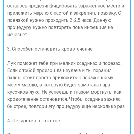
осталось продезинфицировать зараженное место и
приложить марлю с пастой и закрепить повязку. С
повязкой нужно проходить 2-2,5 часа. Данную
процедуру нужно повторять пока инфекция не
исчезнет.
3. Способен остановить кровотечение
Лук поможет тебе при мелких ссадинах и порезах.
Если с тобой произошла неудача и ты поранил
палец, стоит просто приложить к пораженному
месту марлю, в которую будет замотана пара
кусочков лука. Не успеешь и глазом моргнуть, как
кровотечение остановится. Чтобы ссадина зажила
быстрее, повтори эту процедуру еще несколько раз.
4. Лекарство от ожогов