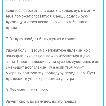
Если тебя бросает не в жар, а в холод, лук и с этим
тебе поможет справиться. Съешь одну сырую
луковицу и через несколько часов тебе станет
лучше.
7. От лука пройдет боль в ушах и голове
Ушная боль — весьма неприятное явление, но с
помощью лука от нее можно избавиться в два
счета. Просто положи в уши кусочек луковицы, и он
уменьшит воспаление. Ну а если тебя мучит
мигрень, повтори эту процедуру перед сном. Пусть
лук лежит в ушных раковинах до утра.
8. Лук уменьшает шрамы
Звучит как чудо из чудес, но это правда.