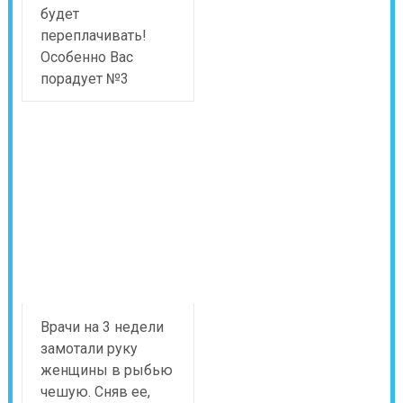
будет
переплачивать!
Особенно Вас
порадует №3
Врачи на 3 недели
замотали руку
женщины в рыбью
чешую. Сняв ее,