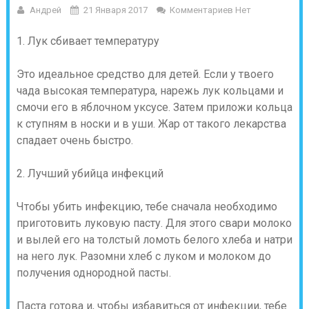
Андрей
21 Января 2017
Комментариев Нет
1. Лук сбивает температуру
Это идеальное средство для детей. Если у твоего
чада высокая температура, нарежь лук кольцами и
смочи его в яблочном уксусе. Затем приложи кольца
к ступням в носки и в уши. Жар от такого лекарства
спадает очень быстро.
2. Лучший убийца инфекций
Чтобы убить инфекцию, тебе сначала необходимо
приготовить луковую пасту. Для этого свари молоко
и вылей его на толстый ломоть белого хлеба и натри
на него лук. Разомни хлеб с луком и молоком до
получения однородной пасты.
Паста готова и, чтобы избавиться от инфекции, тебе