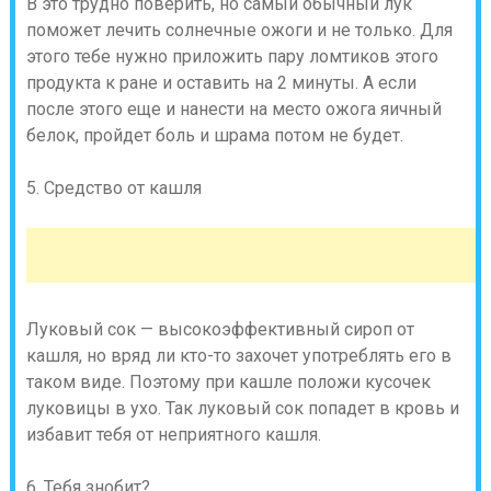
В это трудно поверить, но самый обычный лук
поможет лечить солнечные ожоги и не только. Для
этого тебе нужно приложить пару ломтиков этого
продукта к ране и оставить на 2 минуты. А если
после этого еще и нанести на место ожога яичный
белок, пройдет боль и шрама потом не будет.
5. Средство от кашля
Луковый сок — высокоэффективный сироп от
кашля, но вряд ли кто-то захочет употреблять его в
таком виде. Поэтому при кашле положи кусочек
луковицы в ухо. Так луковый сок попадет в кровь и
избавит тебя от неприятного кашля.
6. Тебя знобит?