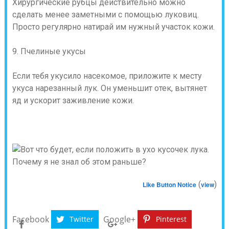
Хирургические рубцы действительно можно
сделать менее заметными с помощью луковиц.
Просто регулярно натирай им нужный участок кожи.
9. Пчелиные укусы
Если тебя укусило насекомое, приложите к месту
укуса нарезанный лук. Он уменьшит отек, вытянет
яд и ускорит заживление кожи.
(
)
Like Button Notice
view
Facebook
Google+
Twitter
Pinterest