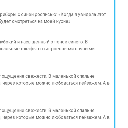
боры с синей росписью: «Когда я увидела этот
будет смотреться на моей кухне».
лубокий и насыщенный оттенок синего. В
ональные шкафы со встроенными ночными
 ощущение свежести. В маленькой спальне
, через которые можно любоваться пейзажем. А в
 ощущение свежести. В маленькой спальне
, через которые можно любоваться пейзажем. А в