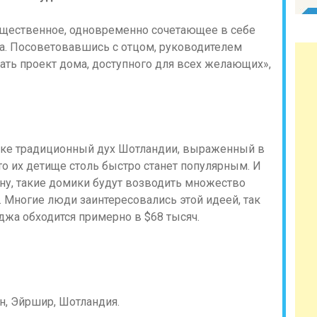
существенное, одновременно сочетающее в себе
на. Посоветовавшись с отцом, руководителем
ать проект дома, доступного для всех желающих»,
ке традиционный дух Шотландии, выраженный в
то их детище столь быстро станет популярным. И
ну, такие домики будут возводить множество
. Многие люди заинтересовались этой идеей, так
джа обходится примерно в $68 тысяч.
н, Эйршир, Шотландия.