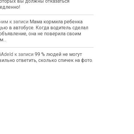
которых вы должны отказаться
едленно!
ним
к записи
Мама кормила ребенка
дью в автобусе. Когда водитель сделал
 объявление, она не поверила своим
ам…
kiAdeld
к записи
99 % людей не могут
вильно ответить, сколько спичек на фото.