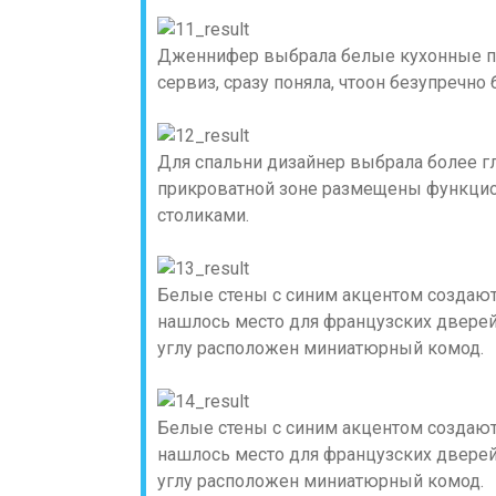
Дженнифер выбрала белые кухонные при
сервиз, сразу поняла, чтоон безупречно 
Для спальни дизайнер выбрала более г
прикроватной зоне размещены функци
столиками.
Белые стены с синим акцентом создают
нашлось место для французских дверей
углу расположен миниатюрный комод.
Белые стены с синим акцентом создают
нашлось место для французских дверей
углу расположен миниатюрный комод.