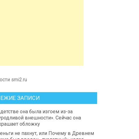
ости smi2.ru
ВЕЖИЕ ЗАПИСИ
 детстве она была изгоем из-за
уродливой внешности». Сейчас она
крашает обложку
еньги не пахнут, или Почему в Древнем