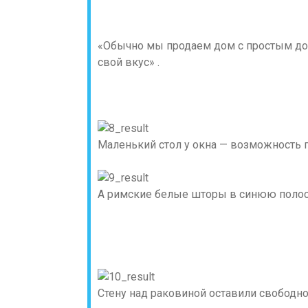
«Обычно мы продаем дом с простым до
свой вкус» .
Маленький стол у окна — возможность 
А римские белые шторы в синюю полоск
Стену над раковиной оставили свободно